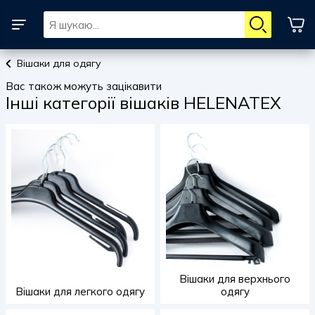
Вішаки для одягу
Вас також можуть зацікавити
Інші категорії вішаків HELENATEX
Вішаки для верхнього
Вішаки для легкого одягу
одягу