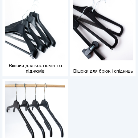
Вішаки для костюмів та
піджаків
Вішаки для брюк і спідниць