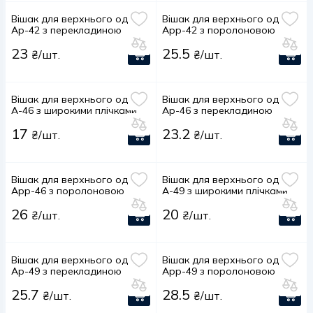
Вішак для верхнього одягу
Вішак для верхнього одягу
Aр-42 з перекладиною
Aрр-42 з поролоновою
перекладиною
23
25.5
₴/шт.
₴/шт.
Вішак для верхнього одягу
Вішак для верхнього одягу
А-46 з широкими плічками
Aр-46 з перекладиною
17
23.2
₴/шт.
₴/шт.
Вішак для верхнього одягу
Вішак для верхнього одягу
Aрр-46 з поролоновою
А-49 з широкими плічками
перекладиною
26
20
₴/шт.
₴/шт.
Вішак для верхнього одягу
Вішак для верхнього одягу
Aр-49 з перекладиною
Aрр-49 з поролоновою
перекладиною
25.7
28.5
₴/шт.
₴/шт.