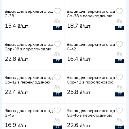
Вішак для верхнього одягу
Вішак для верхнього одягу
G-38
Gр-38 з перекладиною
15.4
18.7
₴/шт.
₴/шт.
Вішак для верхнього одягу
Вішак для верхнього одягу
Gрр-38 з поролоновою
G-42
перекладиною
22.8
16.4
₴/шт.
₴/шт.
Вішак для верхнього одягу
Вішак для верхнього одягу
Gр-42 з перекладиною
Gрр-42 з поролоновою
перекладиною
22.4
25.8
₴/шт.
₴/шт.
Вішак для верхнього одягу
Вішак для верхнього одягу
G-46
Gр-46 з перекладиною
16.9
22.6
₴/шт.
₴/шт.