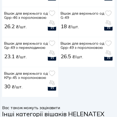
Вішак для верхнього одягу
Вішак для верхнього одягу
Gрр-46 з поролоновою
G-49
перекладиною
26.2
18
₴/шт.
₴/шт.
Вішак для верхнього одягу
Вішак для верхнього одягу
Gр-49 з перекладиною
Gрр-49 з поролоновою
перекладиною
23.1
26.5
₴/шт.
₴/шт.
Вішак для верхнього одягу
КРр-45 з поролоновою
перекладиною
30
₴/шт.
Вас також можуть зацікавити
Інші категорії вішаків HELENATEX