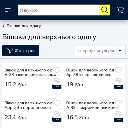
Вішаки для одягу
Вішаки для верхнього одягу
Фільтри
Спершу популярні
Вішак для верхнього одягу
Вішак для верхнього одягу
А-38 з широкими плічками
Aр-38 з перекладиною
15.2
19
₴/шт.
₴/шт.
Вішак для верхнього одягу
Вішак для верхнього одягу
Aрр-38 з поролоновою
А-42 з широкими плічками
перекладиною
23.4
16.5
₴/шт.
₴/шт.