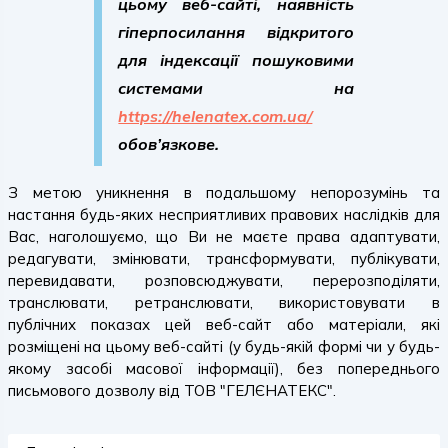
цьому веб-сайті, наявність
гіперпосилання відкритого
для індексації пошуковими
системами на
https://helenatex.com.ua/
обов’язкове.
З метою уникнення в подальшому непорозумінь та
настання будь-яких несприятливих правових наслідків для
Вас, наголошуємо, що Ви не маєте права адаптувати,
редагувати, змінювати, трансформувати, публікувати,
перевидавати, розповсюджувати, перерозподіляти,
транслювати, ретранслювати, використовувати в
публічних показах цей веб-сайт або матеріали, які
розміщені на цьому веб-сайті (у будь-якій формі чи у будь-
якому засобі масової інформації), без попереднього
письмового дозволу від ТОВ "ГЕЛЄНАТЕКС".