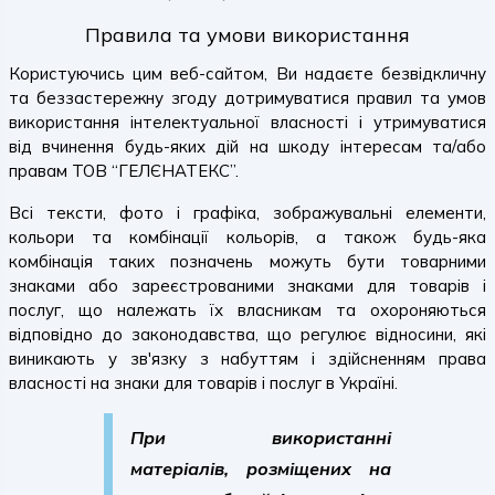
Правила та умови використання
Користуючись цим веб-сайтом, Ви надаєте безвідкличну
та беззастережну згоду дотримуватися правил та умов
використання інтелектуальної власності і утримуватися
від вчинення будь-яких дій на шкоду інтересам та/або
правам ТОВ “ГЕЛЄНАТЕКС”.
Всі тексти, фото і графіка, зображувальні елементи,
кольори та комбінації кольорів, а також будь-яка
комбінація таких позначень можуть бути товарними
знаками або зареєстрованими знаками для товарів і
послуг, що належать їх власникам та охороняються
відповідно до законодавства, що регулює відносини, які
виникають у зв'язку з набуттям і здійсненням права
власності на знаки для товарів і послуг в Україні.
При використанні
матеріалів, розміщених на