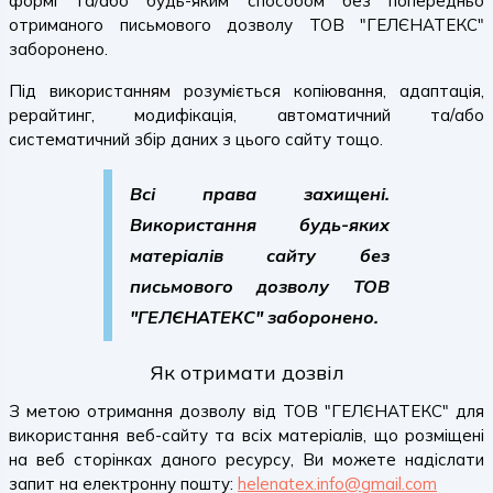
формі та/або будь-яким способом без попередньо
отриманого письмового дозволу ТОВ "ГЕЛЄНАТЕКС"
заборонено.
Під використанням розуміється копіювання, адаптація,
рерайтинг, модифікація, автоматичний та/або
систематичний збір даних з цього сайту тощо.
Всі права захищені.
Використання будь-яких
матеріалів сайту без
письмового дозволу ТОВ
"ГЕЛЄНАТЕКС" заборонено.
Як отримати дозвіл
З метою отримання дозволу від ТОВ "ГЕЛЄНАТЕКС" для
використання веб-сайту та всіх матеріалів, що розміщені
на веб сторінках даного ресурсу, Ви можете надіслати
запит на електронну пошту:
helenatex.info@gmail.com