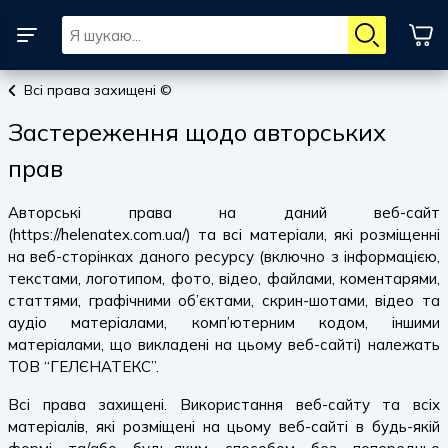
Всi права захищенi ©
Застереження щодо авторських
прав
Авторські права на даний веб-сайт
(https://helenatex.com.ua/) та всі матеріали, які розміщенні
на веб-сторінках даного ресурсу (включно з інформацією,
текстами, логотипом, фото, відео, файлами, коментарями,
статтями, графічними об’єктами, скрин-шотами, відео та
аудіо матеріалами, комп’ютерним кодом, іншими
матеріалами, що викладені на цьому веб-сайті) належать
ТОВ “ГЕЛЄНАТЕКС”.
Всі права захищені. Використання веб-сайту та всіх
матеріалів, які розміщені на цьому веб-сайті в будь-якій