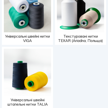
Універсальні швейні нитки
Текстуровані нитки
VIGA
TEXAR (Ariadna, Польща)
Універсальні швейні
штапельні нитки TALIA