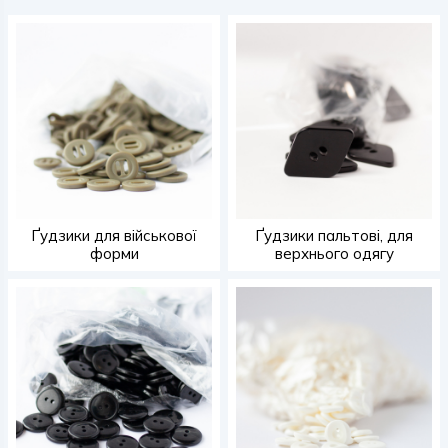
Ґудзики для військової
Ґудзики пальтові, для
форми
верхнього одягу