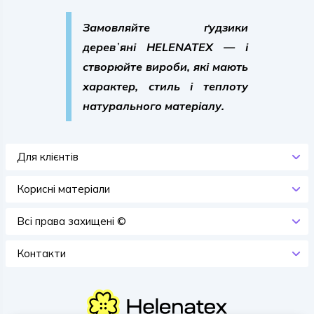
Замовляйте ґудзики
деревʼяні HELENATEX
— і
створюйте вироби, які мають
характер, стиль і теплоту
натурального матеріалу.
Для клієнтів
Корисні матеріали
Всi права захищенi ©
Контакти