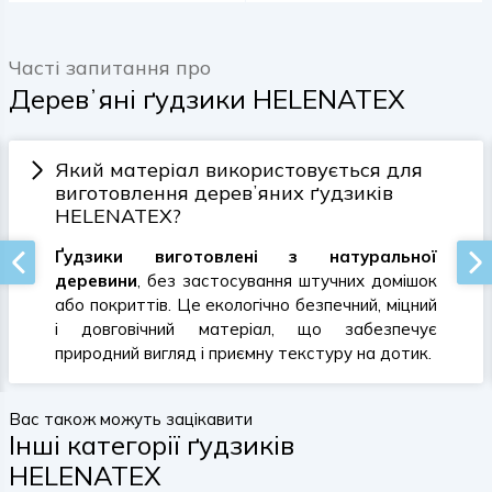
Часті запитання про
Деревʼяні ґудзики HELENATEX
Який матеріал використовується для
виготовлення деревʼяних ґудзиків
HELENATEX?
Ґудзики виготовлені з натуральної
деревини
, без застосування штучних домішок
або покриттів. Це екологічно безпечний, міцний
і довговічний матеріал, що забезпечує
природний вигляд і приємну текстуру на дотик.
Вас також можуть зацікавити
Інші категорії ґудзиків
HELENATEX