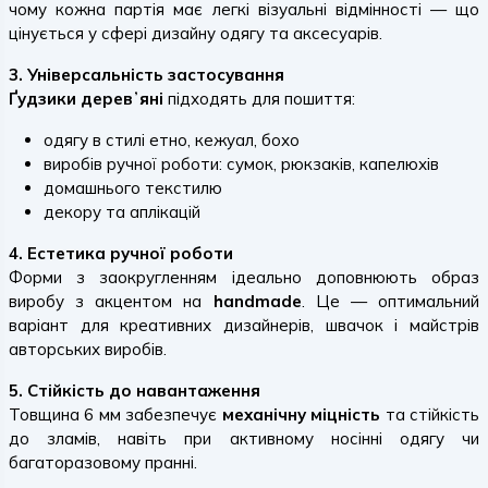
чому кожна партія має легкі візуальні відмінності — що
цінується у сфері дизайну одягу та аксесуарів.
3. Універсальність застосування
Ґудзики деревʼяні
підходять для пошиття:
одягу в стилі етно, кежуал, бохо
виробів ручної роботи: сумок, рюкзаків, капелюхів
домашнього текстилю
декору та аплікацій
4. Естетика ручної роботи
Форми з заокругленням ідеально доповнюють образ
виробу з акцентом на
handmade
. Це — оптимальний
варіант для креативних дизайнерів, швачок і майстрів
авторських виробів.
5. Стійкість до навантаження
Товщина 6 мм забезпечує
механічну міцність
та стійкість
до зламів, навіть при активному носінні одягу чи
багаторазовому пранні.