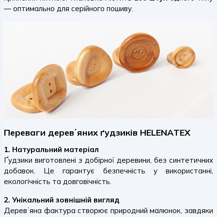
— оптимально для серійного пошиву.
Переваги деревʼяних ґудзиків HELENATEX
1. Натуральний матеріал
Ґудзики виготовлені з добірної деревини, без синтетичних
добавок. Це гарантує безпечність у використанні,
екологічність та довговічність.
2. Унікальний зовнішній вигляд
Деревʼяна фактура створює природний малюнок, завдяки