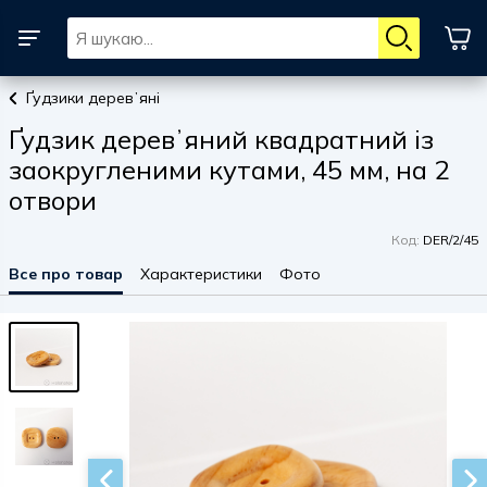
Ґудзики деревʼяні
Ґудзик деревʼяний квадратний із
заокругленими кутами, 45 мм, на 2
отвори
Код:
DER/2/45
Все про товар
Характеристики
Фото