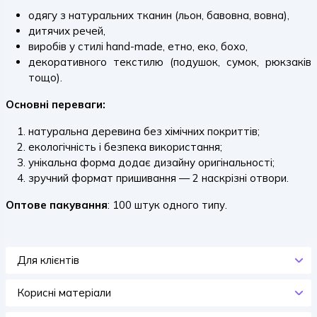
одягу з натуральних тканин (льон, бавовна, вовна),
дитячих речей,
виробів у стилі hand-made, етно, еко, бохо,
декоративного текстилю (подушок, сумок, рюкзаків
тощо).
Основні переваги:
натуральна деревина без хімічних покриттів;
екологічність і безпека використання;
унікальна форма додає дизайну оригінальності;
зручний формат пришивання — 2 наскрізні отвори.
Оптове пакування
: 100 штук одного типу.
Для клієнтів
Корисні матеріали