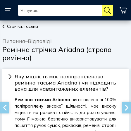
Стрічки, тасьми
Питання–Відповіді
Ремінна стрічка Ariadna (стропа
ремінна)
Яку міцність має поліпропіленова
ремінна тасьма Ariadna і чи підходить
вона для навантажених елементів?
Ремінна тасьма Ariadna
виготовлена зі 100%
поліпропілену високої щільності, має високу
міцність на розрив і стійкість до розтягування,
тому її можна безпечно використовувати для
пошиття ручок сумок, рюкзаків, ременів, строп і