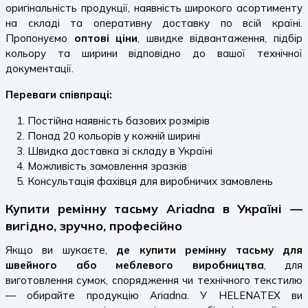
оригінальність продукції, наявність широкого асортименту
на складі та оперативну доставку по всій країні.
Пропонуємо
оптові ціни
, швидке відвантаження, підбір
кольору та ширини відповідно до вашої технічної
документації.
Переваги співпраці:
Постійна наявність базових розмірів
Понад 20 кольорів у кожній ширині
Швидка доставка зі складу в Україні
Можливість замовлення зразків
Консультація фахівця для виробничих замовлень
Купити ремінну тасьму Ariadna в Україні —
вигідно, зручно, професійно
Якщо ви шукаєте,
де купити ремінну тасьму для
швейного або меблевого виробництва
, для
виготовлення сумок, спорядження чи технічного текстилю
— обирайте продукцію Ariadna. У HELENATEX ви