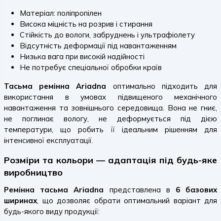
Матеріал: поліпропілен
Висока міцність на розрив і стирання
Стійкість до вологи, забруднень і ультрафіолету
Відсутність деформації під навантаженням
Низька вага при високій надійності
Не потребує спеціальної обробки країв
Тасьма ремінна Ariadna
оптимально підходить для
використання в умовах підвищеного механічного
навантаження та зовнішнього середовища. Вона не гниє,
не поглинає вологу, не деформується під дією
температури, що робить її ідеальним рішенням для
інтенсивної експлуатації.
Розміри та кольори — адаптація під будь-яке
виробництво
Ремінна тасьма Ariadna
представлена в
6 базових
ширинах
, що дозволяє обрати оптимальний варіант для
будь-якого виду продукції: