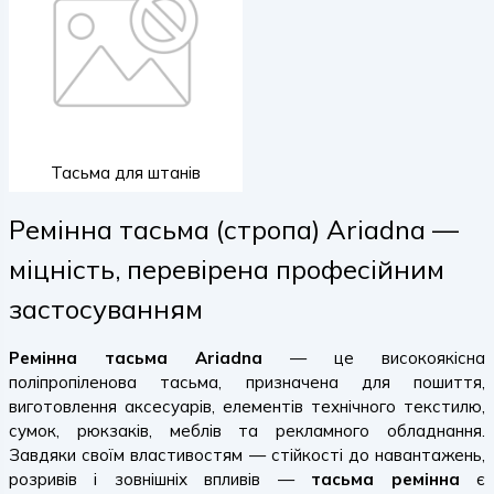
Тасьма для штанів
Ремінна тасьма (стропа) Ariadna —
міцність, перевірена професійним
застосуванням
Ремінна тасьма Ariadna
— це високоякісна
поліпропіленова тасьма, призначена для пошиття,
виготовлення аксесуарів, елементів технічного текстилю,
сумок, рюкзаків, меблів та рекламного обладнання.
Завдяки своїм властивостям — стійкості до навантажень,
розривів і зовнішніх впливів —
тасьма ремінна
є