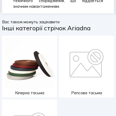
технічного спорядження, що піддається
значним навантаженням.
Вас також можуть зацікавити
Інші категорії стрічок Ariadna
Кіперна тасьма
Репсова тасьма