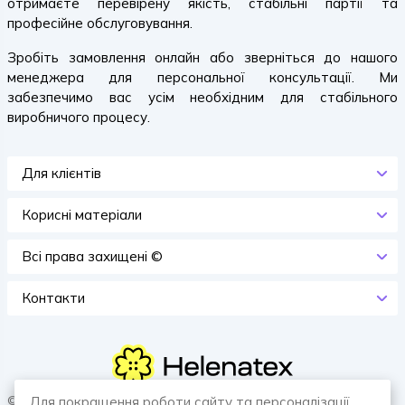
отримаєте перевірену якість, стабільні партії та
професійне обслуговування.
Зробіть замовлення онлайн або зверніться до нашого
менеджера для персональної консультації. Ми
забезпечимо вас усім необхідним для стабільного
виробничого процесу.
Для клієнтів
Корисні матеріали
Всi права захищенi ©
Контакти
© 2026 HELENATEX «Ґудзики, вішаки, нитки. Власне виробництво.
Для покращення роботи сайту та персоналізації