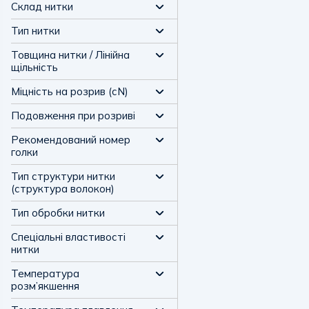
Склад нитки
Тип нитки
Товщина нитки / Лінійна
щільність
Міцність на розрив (сN)
Подовження при розриві
Рекомендований номер
голки
Тип структури нитки
(структура волокон)
Тип обробки нитки
Спеціальні властивості
нитки
Температура
розм’якшення