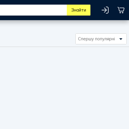
Знайти
Спершу популярні