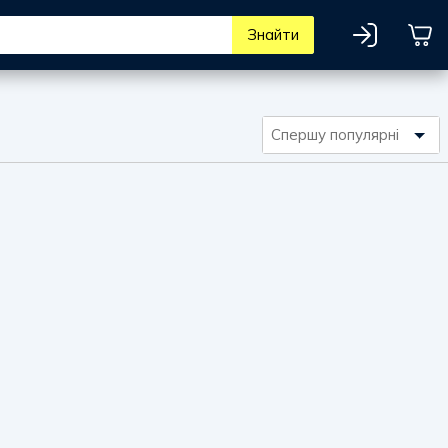
Знайти
Спершу популярні