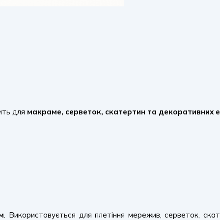
ить для
макраме, серветок, скатертин та декоративних е
м
. Використовується для плетіння мережив, серветок, ска