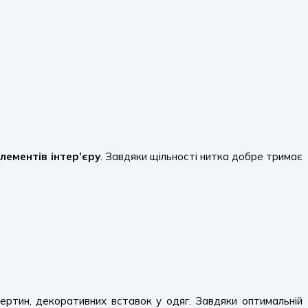
лементів інтер’єру
. Завдяки щільності нитка добре тримає
тертин, декоративних вставок у одяг. Завдяки оптимальній