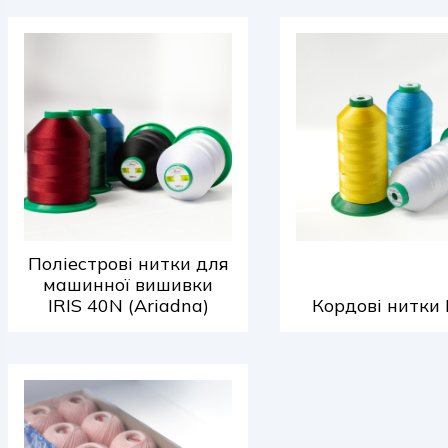
Поліестрові нитки для
машинної вишивки
IRIS 40N (Ariadna)
Кордові нитки 