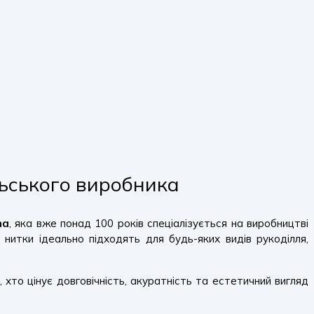
ольського виробника
na
, яка вже понад 100 років спеціалізується на виробництві
і нитки ідеально підходять для будь-яких видів рукоділля,
 хто цінує довговічність, акуратність та естетичний вигляд