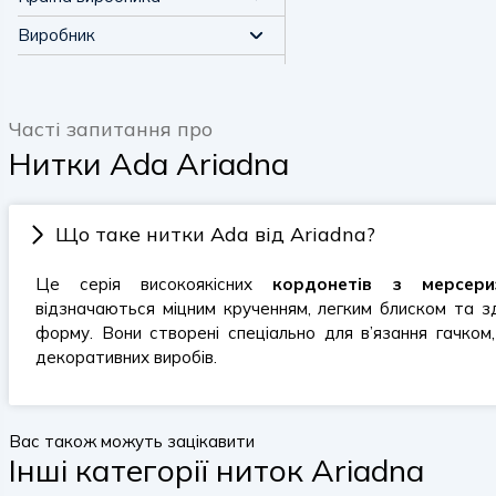
Виробник
Часті запитання про
Нитки Ada Ariadna
Що таке нитки Ada від Ariadna?
Це серія високоякісних
кордонетів з мерсери
відзначаються міцним крученням, легким блиском та 
форму. Вони створені спеціально для в’язання гачком
декоративних виробів.
Вас також можуть зацікавити
Інші категорії ниток Ariadna