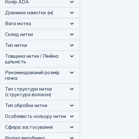
Колір ADA
Довжина намотки (м)
Вага мотка
Склад нитки
Тип нитки
Товщина нитки / Лінійна
щільність
Рекомендований розмір
гачка
Тип структури нитки
(структура волокон)
Тип обробки нитки
Особливість кольору нитки
Сфера застосування
Країна виробника