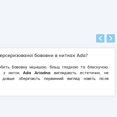
ерсеризованої бавовни в нитках Ada?
бить бавовну міцнішою, більш гладкою та блискучою.
би з ниток
Ada Ariadna
виглядають естетично, не
довше зберігають первинний вигляд навіть після