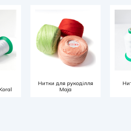
Нитки для рукоділля
Нит
Koral
Maja