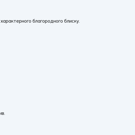
 й характерного благородного блиску.
ив.