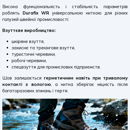
Висока функціональність і стабільність параметрів
роблять
Durafix WR
універсальною ниткою для різних
галузей швейної промисловості:
Взуттєве виробництво:
шкіряне взуття,
захисне та трекінгове взуття,
туристичні черевики,
робочі черевики,
спецвзуття для промислових підприємств.
Шов залишається
герметичним навіть при тривалому
контакті з вологою
, а нитка зберігає міцність після
багаторазових згинань і тертя.