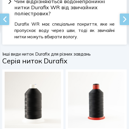
Чим відрізняються водонепроникні
нитки Durafix WR від звичайних
поліестрових?
Durafix WR має спеціальне покриття, яке не
пропускає воду через шви, тоді як звичайні
нитки можуть вбирати вологу.
Інші види ниток Durafix для різних завдань
Серія ниток Durafix