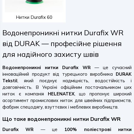
Нитки Durafix 60
Водонепроникні нитки Durafix WR
від DURAK — професійне рішення
для надійного захисту швів
Водонепроникні нитки Durafix WR
— це сучасний
інноваційний продукт від турецького виробника
DURAK
Tekstil
, який поєднує надміцність, водостійкість і
довговічність. В Україні офіційним постачальником цих
ниток є компанія
HELENATEX
, що пропонує широкий
асортимент промислових ниток для швейних підприємств,
фабрик спецодягу, взуттєвих і меблевих виробництв.
Що таке водонепроникні нитки Durafix WR
Durafix WR
— це
100% поліестрові нитки