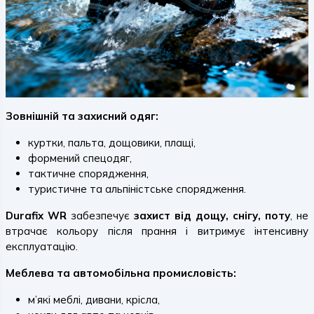
Зовнішній та захисний одяг:
куртки, пальта, дощовики, плащі,
формений спецодяг,
тактичне спорядження,
туристичне та альпіністське спорядження.
Durafix WR
забезпечує
захист від дощу, снігу, поту
, не
втрачає кольору після прання і витримує інтенсивну
експлуатацію.
Меблева та автомобільна промисловість:
м’які меблі, дивани, крісла,