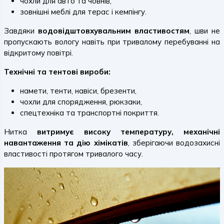
чохли для авто та човнів,
зовнішні меблі для терас і кемпінгу.
Завдяки
водовідштовхувальним властивостям
, шви не
пропускають вологу навіть при тривалому перебуванні на
відкритому повітрі.
Технічні та тентові вироби:
намети, тенти, навіси, брезенти,
чохли для спорядження, рюкзаки,
спецтехніка та транспортні покриття.
Нитка
витримує високу температуру, механічні
навантаження та дію хімікатів
, зберігаючи водозахисні
властивості протягом тривалого часу.