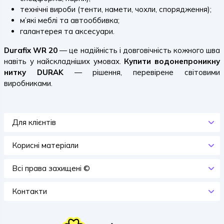
технічні вироби (тенти, намети, чохли, спорядження);
м’які меблі та автооббивка;
галантерея та аксесуари.
Durafix WR 20
— це надійність і довговічність кожного шва
навіть у найскладніших умовах.
Купити водонепроникну
нитку DURAK
— рішення, перевірене світовими
виробниками.
Для клієнтів
Корисні матеріали
Всi права захищенi ©
Контакти