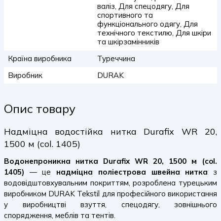
валіз, Для спецодягу, Для
спортивного та
функціонального одягу, Для
технічного текстилю, Для шкіри
та шкірзамінників
Країна виробника
Туреччина
Виробник
DURAK
Опис товару
Надміцна водостійка нитка Durafix WR 20,
1500 м (col. 1405)
Водонепроникна нитка Durafix WR 20, 1500 м (col.
1405)
— це
надміцна поліестрова швейна нитка
з
водовідштовхувальним покриттям, розроблена турецьким
виробником DURAK Tekstil для професійного використання
у виробництві взуття, спецодягу, зовнішнього
спорядження, меблів та тентів.