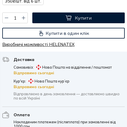
350₴/шт. від 6 шт.
Купити
Купити в один клік
Виробничі можливості HELENATEX
Доставка
Самовивіз:
Нова Пошта на відділення / поштомат
Відправимо сьогодні
Кур'єр:
Нова Пошта кур’єр
Відправимо сьогодні
Відправляємо в день замовлення — доставляємо швидко
по всій Україні
Оплата
Накладеним платежем (післяплата) при замовленні від
1000 грн