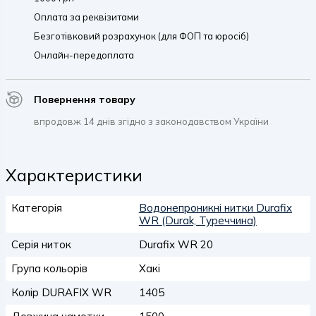
Оплата за реквізитами
Безготівковий розрахунок (для ФОП та юросіб)
Онлайн-передоплата
Повернення товару
впродовж 14 днів згідно з законодавством України
Характеристики
Категорія
Водонепроникні нитки Durafix
WR (Durak, Туреччина)
Серія ниток
Durafix WR 20
Група кольорів
Хакі
Колір DURAFIX WR
1405