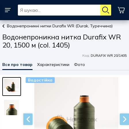
Водонепроникні нитки Durafix WR (Durak, Туреччина)
Водонепроникна нитка Durafix WR
20, 1500 м (col. 1405)
Код:
DURAFIX WR 20/1405
Все про товар
Характеристики
Фото
Водостійка
Водостійка