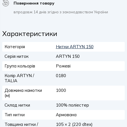
Повернення товару
впродовж 14 днів згідно з законодавством України
Характеристики
Категорія
Нитки ARTYN 150
Серія ниток
ARTYN 150
Група кольорів
Рожеві
Колір ARTYN /
0180
TALIA
Довжина намотки
1000
(м)
Склад нитки
100% поліестер
Тип нитки
Армована
Товщина нитки /
105 × 2 (220 dtex)