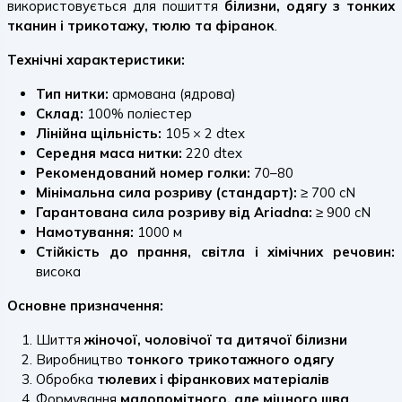
використовується для пошиття
білизни, одягу з тонких
тканин і трикотажу, тюлю та фіранок
.
Технічні характеристики:
Тип нитки:
армована (ядрова)
Склад:
100% поліестер
Лінійна щільність:
105 × 2 dtex
Середня маса нитки:
220 dtex
Рекомендований номер голки:
70–80
Мінімальна сила розриву (стандарт):
≥ 700 cN
Гарантована сила розриву від Ariadna:
≥ 900 cN
Намотування:
1000 м
Стійкість до прання, світла і хімічних речовин:
висока
Основне призначення:
Шиття
жіночої, чоловічої та дитячої білизни
Виробництво
тонкого трикотажного одягу
Обробка
тюлевих і фіранкових матеріалів
Формування
малопомітного, але міцного шва