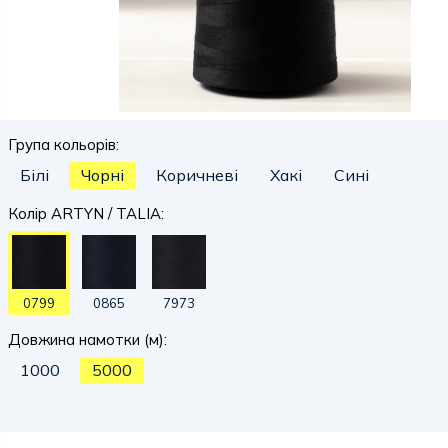
Група кольорів:
Білі
Чорні
Коричневі
Хакі
Сині
Колір ARTYN / TALIA:
0799
0865
7973
Довжина намотки (м):
1000
5000