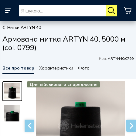
Нитки ARTYN 40
Армована нитка ARTYN 40, 5000 м
(col. 0799)
Код:
ARTYN40/0799
Все про товар
Характеристики
Фото
Для військового спорядження
Для військового спорядження