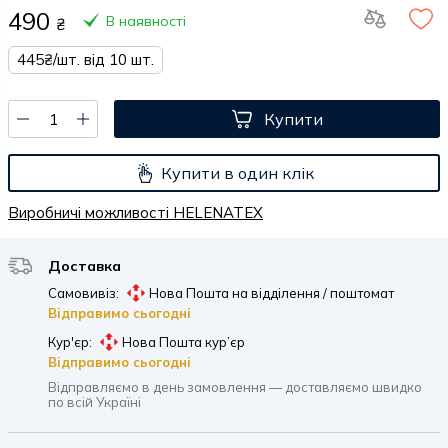
490
В наявності
₴
445₴/шт. від 10 шт.
Купити
Купити в один клік
Виробничі можливості HELENATEX
Доставка
Самовивіз:
Нова Пошта на відділення / поштомат
Відправимо сьогодні
Кур'єр:
Нова Пошта кур’єр
Відправимо сьогодні
Відправляємо в день замовлення — доставляємо швидко
по всій Україні