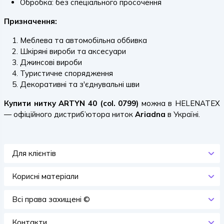
Обробка: без спеціального просочення
Призначення:
Меблева та автомобільна оббивка
Шкіряні вироби та аксесуари
Джинсові вироби
Туристичне спорядження
Декоративні та з'єднувальні шви
Купити
нитку ARTYN 40 (col. 0799)
можна в HELENATEX
— офіційного дистриб’ютора ниток
Ariadna
в Україні.
Для клієнтів
Корисні матеріали
Всi права захищенi ©
Контакти