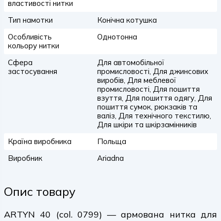
властивості нитки
Тип намотки
Конічна котушка
Особливість
Однотонна
кольору нитки
Сфера
Для автомобільної
застосування
промисловості, Для джинсових
виробів, Для меблевої
промисловості, Для пошиття
взуття, Для пошиття одягу, Для
пошиття сумок, рюкзаків та
валіз, Для технічного текстилю,
Для шкіри та шкірзамінників
Країна виробника
Польща
Виробник
Ariadna
Опис товару
ARTYN 40 (col. 0799) — армована нитка для