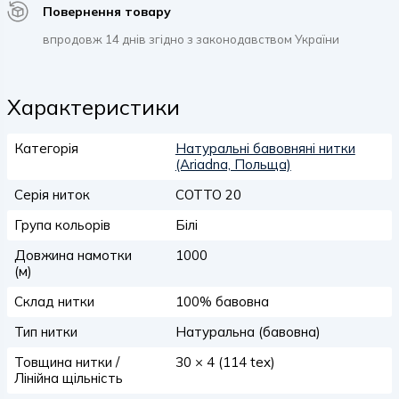
Повернення товару
впродовж 14 днів згідно з законодавством України
Характеристики
Категорія
Натуральні бавовняні нитки
(Ariadna, Польща)
Серія ниток
COTTO 20
Група кольорів
Білі
Довжина намотки
1000
(м)
Склад нитки
100% бавовна
Тип нитки
Натуральна (бавовна)
Товщина нитки /
30 × 4 (114 tex)
Лінійна щільність