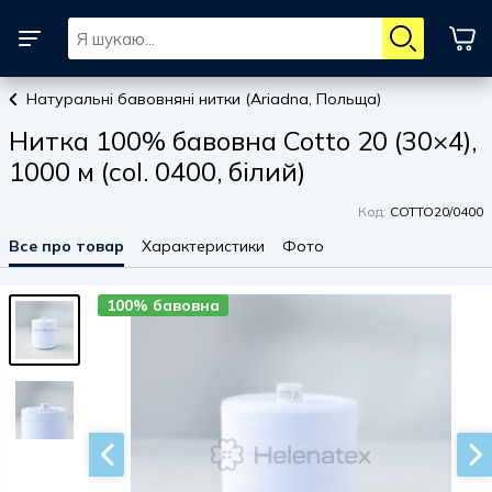
Натуральні бавовняні нитки (Ariadna, Польща)
Нитка 100% бавовна Cotto 20 (30×4),
1000 м (col. 0400, білий)
Код:
COTTO20/0400
Все про товар
Характеристики
Фото
100% бавовна
100% бавовна