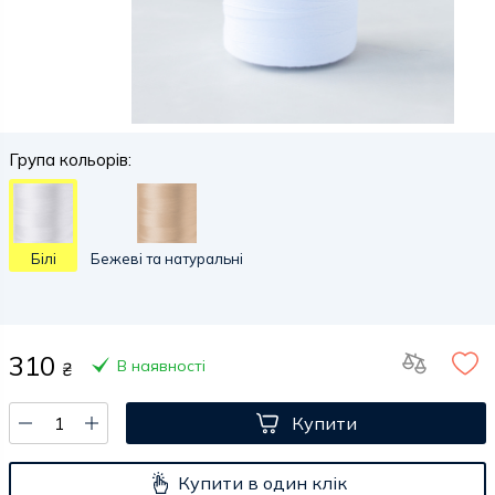
Група кольорів:
Білі
Бежеві та натуральні
310
В наявності
₴
Купити
Купити в один клік