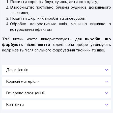
Пошиття сорочок, блуз, суконь, дитячого одягу;
Виробництво постільної білизни, рушників, домашнього
текстилю;
Пошиття шкіряних виробів та аксесуарів;
Обробка декоративних швів, машинна вишивка з
натуральним ефектом.
Такі нитки часто використовують для
виробів, що
фарбують після шиття
, адже вони добре утримують
колір навіть після спільного фарбування тканини та шва.
Для клієнтів
Корисні матеріали
Всi права захищенi ©
Контакти