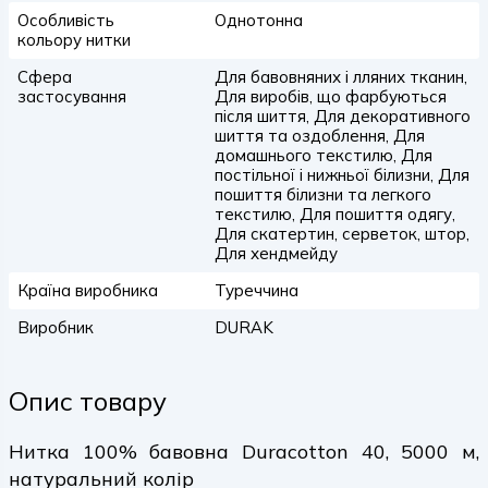
Особливість
Однотонна
кольору нитки
Сфера
Для бавовняних і лляних тканин,
застосування
Для виробів, що фарбуються
після шиття, Для декоративного
шиття та оздоблення, Для
домашнього текстилю, Для
постільної і нижньої білизни, Для
пошиття білизни та легкого
текстилю, Для пошиття одягу,
Для скатертин, серветок, штор,
Для хендмейду
Країна виробника
Туреччина
Виробник
DURAK
Опис товару
Нитка 100% бавовна Duracotton 40, 5000 м,
натуральний колір