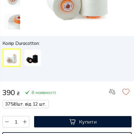
Колір Duracotton:
390
В наявності
₴
375₴/шт. від 12 шт.
Купити