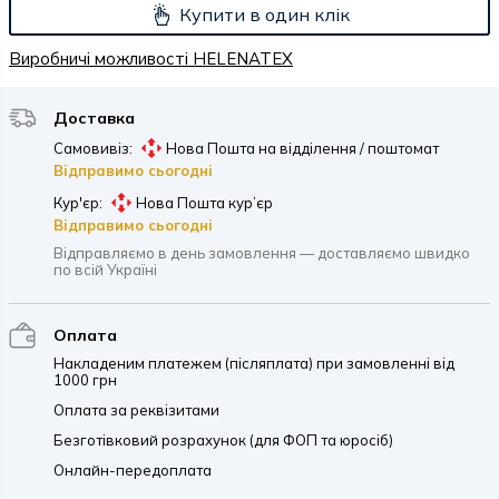
Купити в один клік
Виробничі можливості HELENATEX
Доставка
Самовивіз:
Нова Пошта на відділення / поштомат
Відправимо сьогодні
Кур'єр:
Нова Пошта кур’єр
Відправимо сьогодні
Відправляємо в день замовлення — доставляємо швидко
по всій Україні
Оплата
Накладеним платежем (післяплата) при замовленні від
1000 грн
Оплата за реквізитами
Безготівковий розрахунок (для ФОП та юросіб)
Онлайн-передоплата