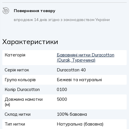
Повернення товару
впродовж 14 днів згідно з законодавством України
Характеристики
Категорія
Бавовняні нитки Duracotton
(Durak, Туреччина)
Серія ниток
Duracotton 40
Група кольорів
Бежеві та натуральні
Колір Duracotton
0100
Довжина намотки
5000
(м)
Склад нитки
100% бавовна
Тип нитки
Натуральна (бавовна)