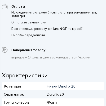
Оплата
Накладеним платежем (післяплата) при замовленні від
1000 грн
Оплата за реквізитами
Безготівковий розрахунок (для ФОП та юросіб)
Онлайн-передоплата
Повернення товару
впродовж 14 днів згідно з законодавством України
Характеристики
Категорія
Нитки Durafix 20
Серія ниток
Durafix 20
Група кольорів
Жовті