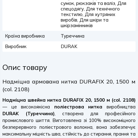
сумок, рюкзаків та валіз, Для
спецодягу, Для технічного
текстилю, Для хутряних
виробів, Для шкіри та
шкірзамінників
Країна виробника
Туреччина
Виробник
DURAK
Опис товару
Надміцна армована нитка DURAFIX 20, 1500 м
(col. 2108)
Надміцна швейна нитка DURAFIX 20, 1500 м (col. 2108)
— це високоякісна
поліестрова нитка
виробництва
DURAK (Туреччина)
, створена для професійного
промислового шиття. Виготовлена зі 100% високоміцного
безперервного поліестрового волокна, вона забезпечує
максимальну міцність шва, стійкість до стирання, прання та