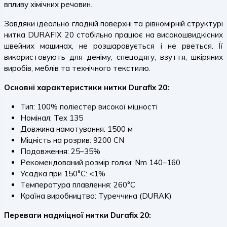
впливу хімічних речовин.
Завдяки ідеально гладкій поверхні та рівномірній структурі
нитка DURAFIX 20 стабільно працює на високошвидкісних
швейних машинах, не розшаровується і не рветься. Її
використовують для деніму, спецодягу, взуття, шкіряних
виробів, меблів та технічного текстилю.
Основні характеристики нитки Durafix 20:
Тип: 100% поліестер високої міцності
Номінал: Tex 135
Довжина намотування: 1500 м
Міцність на розрив: 9200 CN
Подовження: 25–35%
Рекомендований розмір голки: Nm 140–160
Усадка при 150°C: <1%
Температура плавлення: 260°C
Країна виробництва: Туреччина (DURAK)
Переваги надміцної нитки Durafix 20: