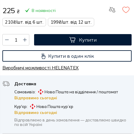
225
В наявності
₴
210₴/шт. від 6 шт.
199₴/шт. від 12 шт.
Купити
Купити в один клік
Виробничі можливості HELENATEX
Доставка
Самовивіз:
Нова Пошта на відділення / поштомат
Відправимо сьогодні
Кур'єр:
Нова Пошта кур’єр
Відправимо сьогодні
Відправляємо в день замовлення — доставляємо швидко
по всій Україні