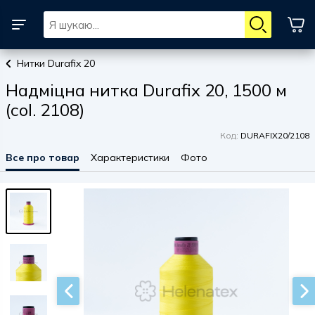
Нитки Durafix 20
Надміцна нитка Durafix 20, 1500 м
(col. 2108)
Код:
DURAFIX20/2108
Все про товар
Характеристики
Фото