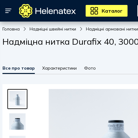
Каталог
Головна
Надміцні швейні нитки
Надміцні армовані нитки
Надміцна нитка Durafix 40, 3000 
Все про товар
Характеристики
Фото