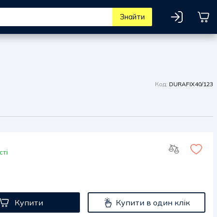
Знайти
Код:
DURAFIX40/123
сті
Купити
Купити в один клік