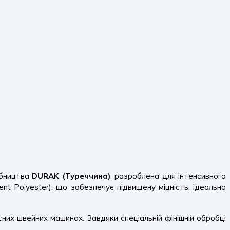
бництва
DURAK (Туреччина)
, розроблена для інтенсивного
nt Polyester), що забезпечує підвищену міцність, ідеально
них швейних машинах. Завдяки спеціальній фінішній обробці