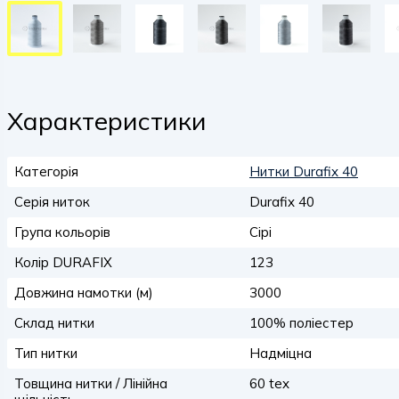
Характеристики
Категорія
Нитки Durafix 40
Серія ниток
Durafix 40
Група кольорів
Сірі
Колір DURAFIX
123
Довжина намотки (м)
3000
Склад нитки
100% поліестер
Тип нитки
Надміцна
Товщина нитки / Лінійна
60 tex