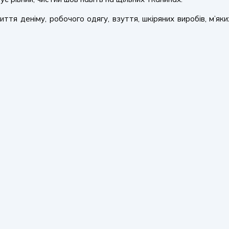
тя деніму, робочого одягу, взуття, шкіряних виробів, м’яких