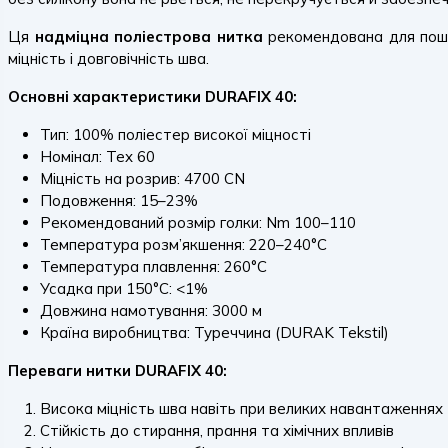
Ця
надміцна поліестрова нитка
рекомендована для пошит
міцність і довговічність шва.
Основні характеристики DURAFIX 40:
Тип: 100% поліестер високої міцності
Номінал: Tex 60
Міцність на розрив: 4700 CN
Подовження: 15–23%
Рекомендований розмір голки: Nm 100–110
Температура розм’якшення: 220–240°C
Температура плавлення: 260°C
Усадка при 150°C: <1%
Довжина намотування: 3000 м
Країна виробництва: Туреччина (DURAK Tekstil)
Переваги нитки DURAFIX 40:
Висока міцність шва навіть при великих навантаженнях
Стійкість до стирання, прання та хімічних впливів