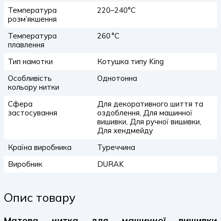
Температура
220–240°C
розм’якшення
Температура
260 °C
плавлення
Тип намотки
Котушка типу King
Особливість
Однотонна
кольору нитки
Сфера
Для декоративного шиття та
застосування
оздоблення, Для машинної
вишивки, Для ручної вишивки,
Для хендмейду
Країна виробника
Туреччина
Виробник
DURAK
Опис товару
Матова нитка для машинної вишивки