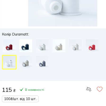
Колір Duramatt:
115
В наявності
₴
100₴/шт. від 10 шт.