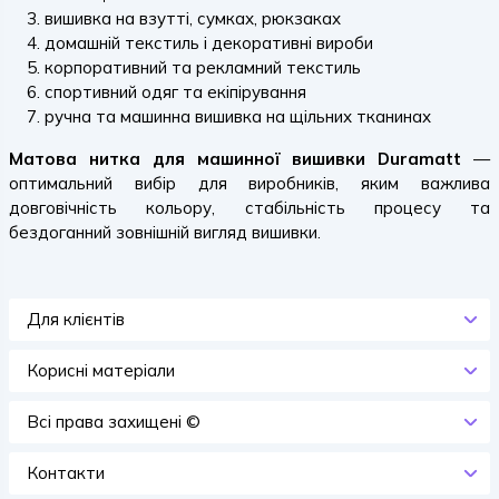
вишивка на взутті, сумках, рюкзаках
домашній текстиль і декоративні вироби
корпоративний та рекламний текстиль
спортивний одяг та екіпірування
ручна та машинна вишивка на щільних тканинах
Матова нитка для машинної вишивки Duramatt
—
оптимальний вибір для виробників, яким важлива
довговічність кольору, стабільність процесу та
бездоганний зовнішній вигляд вишивки.
Для клієнтів
Корисні матеріали
Всi права захищенi ©
Контакти