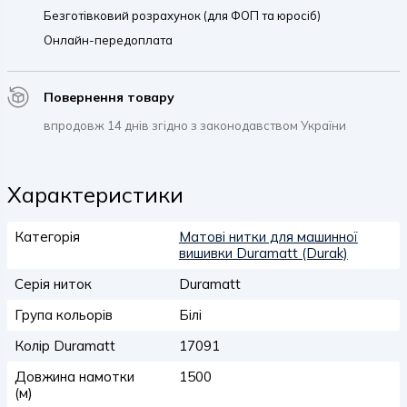
Безготівковий розрахунок (для ФОП та юросіб)
Онлайн-передоплата
Повернення товару
впродовж 14 днів згідно з законодавством України
Характеристики
Категорія
Матові нитки для машинної
вишивки Duramatt (Durak)
Серія ниток
Duramatt
Група кольорів
Білі
Колір Duramatt
17091
Довжина намотки
1500
(м)