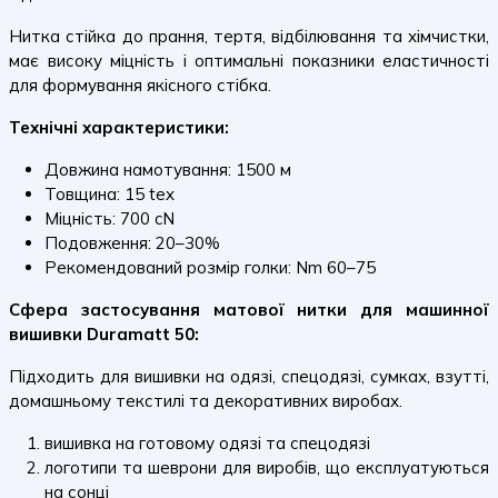
Нитка стійка до прання, тертя, відбілювання та хімчистки,
має високу міцність і оптимальні показники еластичності
для формування якісного стібка.
Технічні характеристики:
Довжина намотування: 1500 м
Товщина: 15 tex
Міцність: 700 cN
Подовження: 20–30%
Рекомендований розмір голки: Nm 60–75
Сфера застосування матової нитки для машинної
вишивки Duramatt 50:
Підходить для вишивки на одязі, спецодязі, сумках, взутті,
домашньому текстилі та декоративних виробах.
вишивка на готовому одязі та спецодязі
логотипи та шеврони для виробів, що експлуатуються
на сонці