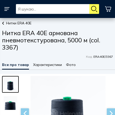
Нитки ERA 40E
Нитка ERA 40E армована
пневмотекстурована, 5000 м (col.
3367)
Код:
ERA40E/3367
Все про товар
Характеристики
Фото