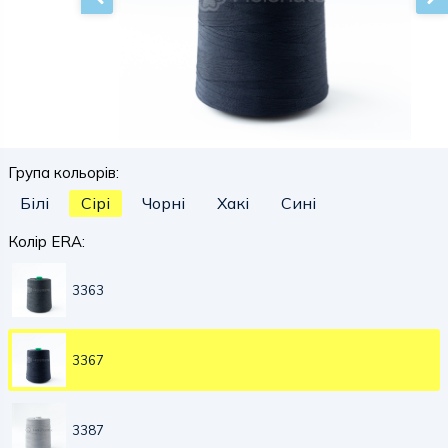
Група кольорів:
Білі
Сірі
Чорні
Хакі
Сині
Колір ERA:
3363
3367
3387