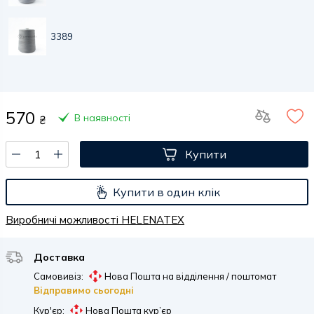
3389
570
В наявності
₴
Купити
Купити в один клік
Виробничі можливості HELENATEX
Доставка
Самовивіз:
Нова Пошта на відділення / поштомат
Відправимо сьогодні
Кур'єр:
Нова Пошта кур’єр