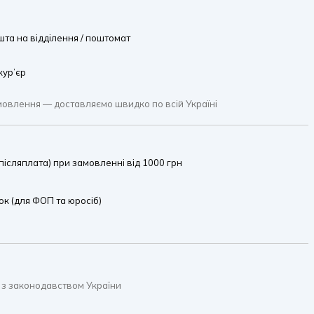
та на відділення / поштомат
кур’єр
мовлення — доставляємо швидко по всій Україні
ісляплата) при замовленні від 1000 грн
к (для ФОП та юросіб)
 з законодавством України