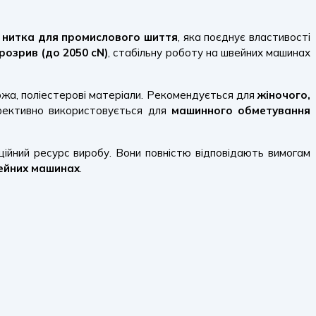
 нитка для промислового шиття
, яка поєднує властивості
 розрив (до 2050 cN)
, стабільну роботу на швейних машинах
саржа, поліестерові матеріали. Рекомендується для
жіночого,
фективно використовується для
машинного обметування
ійний ресурс виробу. Вони повністю відповідають вимогам
ейних машинах
.