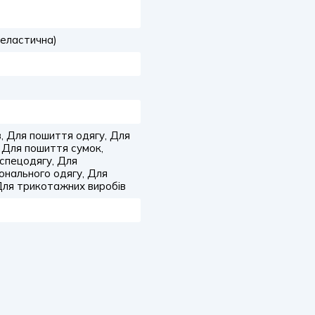
еластична)
, Для пошиття одягу, Для
 Для пошиття сумок,
 спецодягу, Для
онального одягу, Для
Для трикотажних виробів