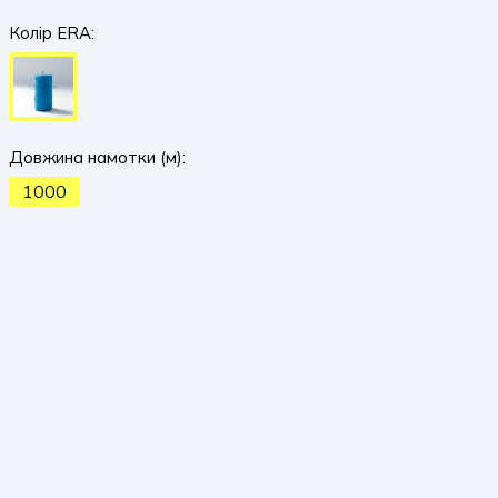
Колір ERA:
Довжина намотки (м):
1000