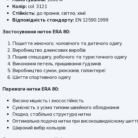
Колір:
col. 3121
Стійкість:
до прання, світла, хімії
Відповідність стандарту:
EN 12590:1999
Застосування ниток ERA 80:
Пошиття жіночого, чоловічого та дитячого одягу
Виробництво джинсових виробів
Пошив спецодягу, робочого та туристичного одягу
Виконання петель, пришивання ґудзиків
Виробництво сумок, рюкзаків, галантереї
Шиття спортивного одягу
Переваги нитки ERA 80:
Висока міцність і зносостійкість
Сумісність з усіма типами швейного обладнання
Гладка, стабільна структура нитки
Оптимальна подача нитки при високошвидкісному шитті
Широкий вибір кольорів