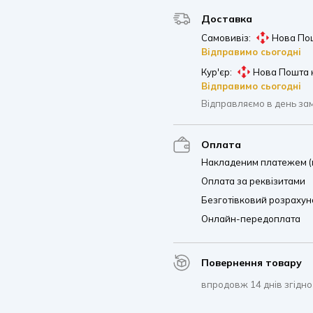
Доставка
Самовивіз:
Нова Пош
Відправимо сьогодні
Кур'єр:
Нова Пошта 
Відправимо сьогодні
Відправляємо в день за
Оплата
Накладеним платежем (п
Оплата за реквізитами
Безготівковий розрахуно
Онлайн-передоплата
Повернення товару
впродовж 14 днів згідно