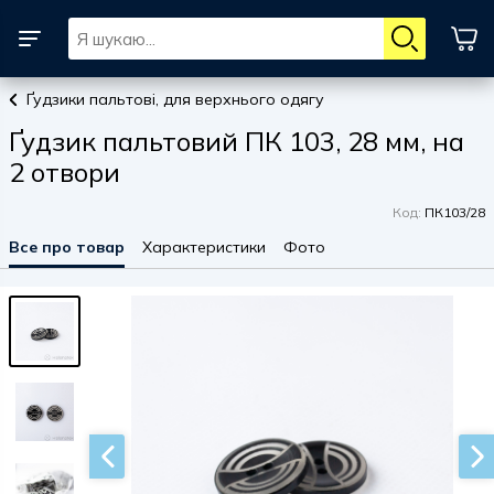
Ґудзики пальтові, для верхнього одягу
Ґудзик пальтовий ПК 103, 28 мм, на
2 отвори
Код:
ПК103/28
Все про товар
Характеристики
Фото