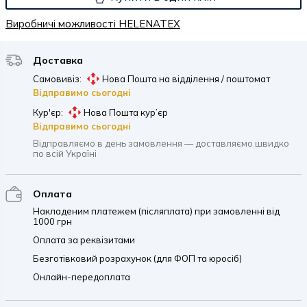
Виробничі можливості HELENATEX
Доставка
Самовивіз:
Нова Пошта на відділення / поштомат
Відправимо сьогодні
Кур'єр:
Нова Пошта кур’єр
Відправимо сьогодні
Відправляємо в день замовлення — доставляємо швидко
по всій Україні
Оплата
Накладеним платежем (післяплата) при замовленні від
1000 грн
Оплата за реквізитами
Безготівковий розрахунок (для ФОП та юросіб)
Онлайн-передоплата