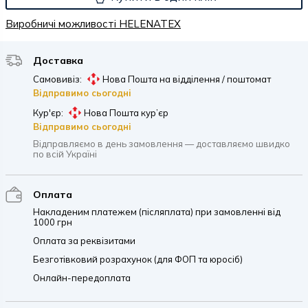
Виробничі можливості HELENATEX
Доставка
Самовивіз:
Нова Пошта на відділення / поштомат
Відправимо сьогодні
Кур'єр:
Нова Пошта кур’єр
Відправимо сьогодні
Відправляємо в день замовлення — доставляємо швидко
по всій Україні
Оплата
Накладеним платежем (післяплата) при замовленні від
1000 грн
Оплата за реквізитами
Безготівковий розрахунок (для ФОП та юросіб)
Онлайн-передоплата