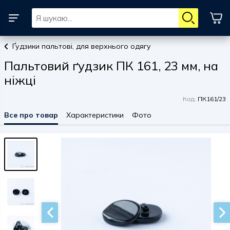
Ґудзики пальтові, для верхнього одягу
Пальтовий ґудзик ПК 161, 23 мм, на
ніжці
Код:
ПК161/23
Все про товар
Характеристики
Фото