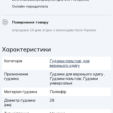
Онлайн-передоплата
Повернення товару
впродовж 14 днів згідно з законодавством України
Характеристики
Категорія
Ґудзики пальтові, для
верхнього одягу
Призначення
Ґудзики для верхнього одягу ,
ґудзика
Ґудзики пальтові, Ґудзики
універсальні
Матеріал ґудзика
Поліефір
Діаметр ґудзика
28
(мм)