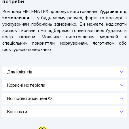
потреби
Компанія HELENATEX пропонує виготовлення
ґудзиків під
замовлення
— у будь-якому розмірі, формі та кольорі, з
урахуванням побажань замовника. Ви можете надіслати
зразок тканини, і ми підберемо точний відтінок ґудзика в
колір тканини. Можливе виготовлення моделей зі
спеціальним покриттям, маркуванням, логотипом або
фактурною поверхнею.
Для клієнтів
Корисні матеріали
Всi права захищенi ©
Контакти