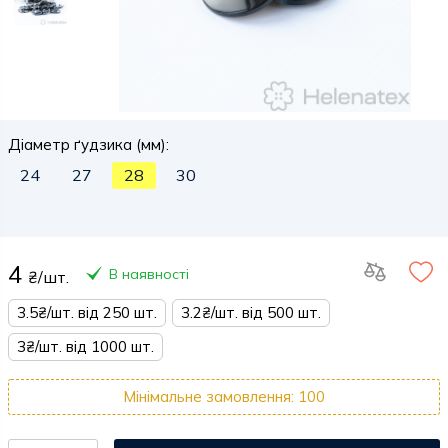
Діаметр ґудзика (мм):
24
27
28
30
4
В наявності
₴/шт.
3.5₴/шт. від 250 шт.
3.2₴/шт. від 500 шт.
3₴/шт. від 1000 шт.
Мінімальне замовлення: 100