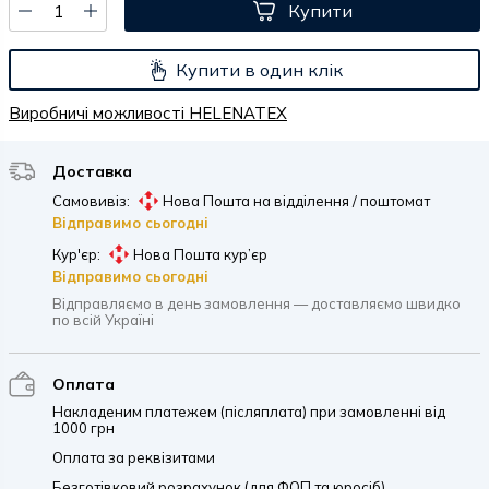
Купити
Купити в один клік
Виробничі можливості HELENATEX
Доставка
Самовивіз:
Нова Пошта на відділення / поштомат
Відправимо сьогодні
Кур'єр:
Нова Пошта кур’єр
Відправимо сьогодні
Відправляємо в день замовлення — доставляємо швидко
по всій Україні
Оплата
Накладеним платежем (післяплата) при замовленні від
1000 грн
Оплата за реквізитами
Безготівковий розрахунок (для ФОП та юросіб)