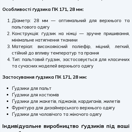
Особливості ґудзика ПК 171, 28 мм:
Діаметр: 28 мм — оптимальний для верхнього та
пальтового одягу
Конструкція: ґудзик на ніжці — зручне пришивання,
мінімальне натягнення тканини
Матеріал: високоякісний поліефір, міцний, легкий,
стійкий до впливу температур та прання
Тип: пальтовий ґудзик, застосовується для класичних
та сучасних моделей верхнього одягу
Застосування ґудзика ПК 171, 28 мм:
Ґудзики для пальт
Ґудзики для костюмів
Ґудзики для жакетів, піджаків, кардиганів, жилетів
Фурнітура для дизайнерського верхнього одягу
Ґудзики для чоловічого та жіночого одягу
Індивідуальне виробництво ґудзиків під ваші