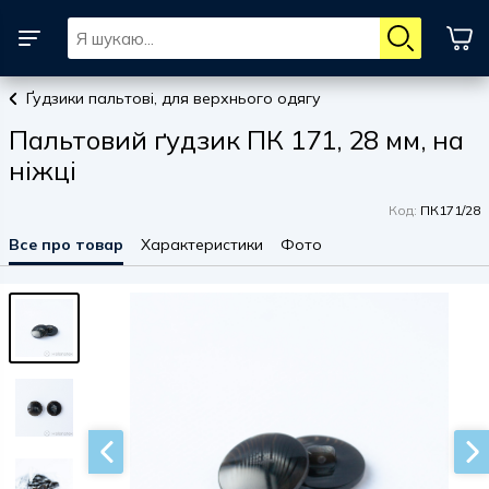
Ґудзики пальтові, для верхнього одягу
Пальтовий ґудзик ПК 171, 28 мм, на
ніжці
Код:
ПК171/28
Все про товар
Характеристики
Фото