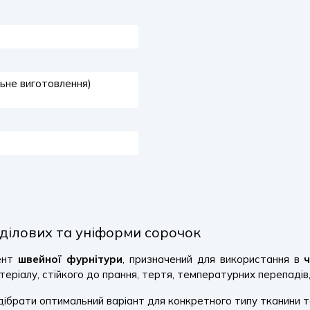
льне виготовлення)
 ділових та уніформи сорочок
ент
швейної фурнітури
, призначений для використання в
теріалу, стійкого до прання, тертя, температурних перепадів, 
дібрати оптимальний варіант для конкретного типу тканини т