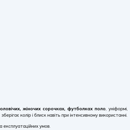
чоловічих, жіночих сорочках, футболках поло
, уніформі,
зберігає колір і блиск навіть при інтенсивному використанні.
а експлуатаційних умов.