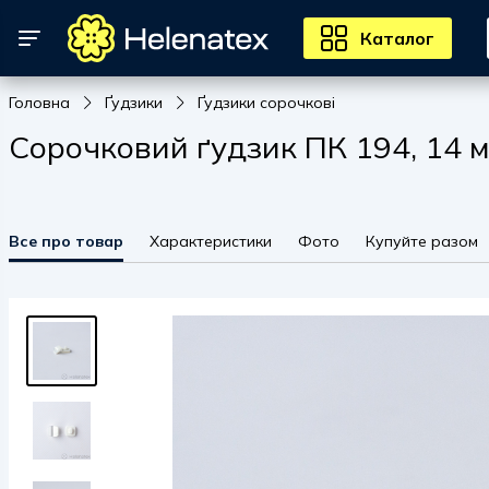
Каталог
Головна
Ґудзики
Ґудзики сорочкові
Сорочковий ґудзик ПК 194, 14 м
Все про товар
Характеристики
Фото
Купуйте разом