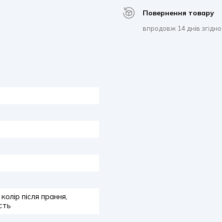
Повернення товару
впродовж 14 днів згідно
олір після прання,
сть