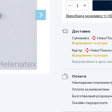
Виробничі можливості 
Доставка
Самовивіз:
Нова Пош
Відправимо сьогодні
Кур'єр:
Нова Пошта 
Відправимо сьогодні
Відправляємо в день за
Оплата
Накладеним платежем (п
Оплата за реквізитами
Безготівковий розрахуно
Онлайн-передоплата