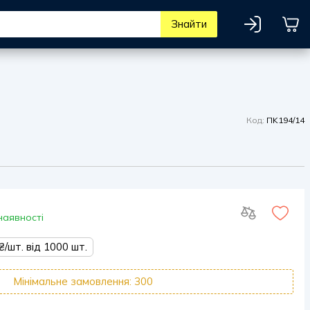
Знайти
Код:
ПK194/14
наявності
₴/шт. від 1000 шт.
Мінімальне замовлення: 300