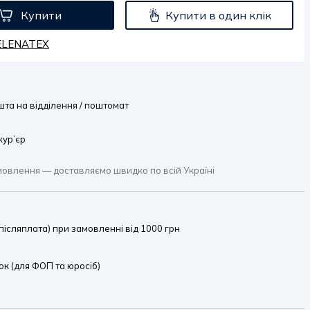
Купити
Купити в один клік
HELENATEX
та на відділення / поштомат
кур’єр
мовлення — доставляємо швидко по всій Україні
ісляплата) при замовленні від 1000 грн
к (для ФОП та юросіб)