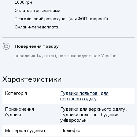
1000 грн
Оплата за реквізитами
Безготівковий розрахунок (для ФОП та юросіб)
Онлайн-передоплата
Повернення товару
впродовж 14 днів згідно з законодавством України
Характеристики
Категорія
Ґудзики пальтові, для
верхнього одягу
Призначення
Ґудзики для верхнього одягу ,
ґудзика
Ґудзики пальтові, Ґудзики
універсальні
Матеріал ґудзика
Поліефір