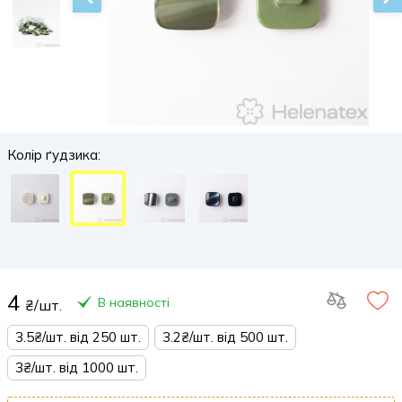
Колір ґудзика:
4
В наявності
₴/шт.
3.5₴/шт. від 250 шт.
3.2₴/шт. від 500 шт.
3₴/шт. від 1000 шт.