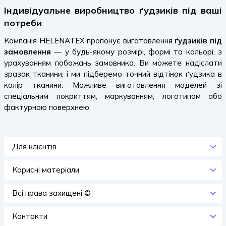
Індивідуальне виробництво ґудзиків під ваші
потреби
Компанія HELENATEX пропонує виготовлення
ґудзиків під
замовлення
— у будь-якому розмірі, формі та кольорі, з
урахуванням побажань замовника. Ви можете надіслати
зразок тканини, і ми підберемо точний відтінок ґудзика в
колір тканини. Можливе виготовлення моделей зі
спеціальним покриттям, маркуванням, логотипом або
фактурною поверхнею.
Для клієнтів
Корисні матеріали
Всi права захищенi ©
Контакти