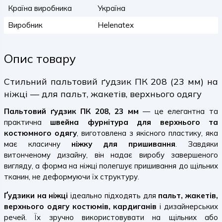
Країна виробника
Україна
Виробник
Helenatex
Опис товару
Стильний пальтовий ґудзик ПК 208 (23 мм) на
ніжці — для пальт, жакетів, верхнього одягу
Пальтовий ґудзик ПК 208, 23 мм
— це елегантна та
практична
швейна фурнітура для верхнього та
костюмного одягу
, виготовлена з якісного пластику, яка
має класичну
ніжку для пришивання
. Завдяки
витонченому дизайну, він надає виробу завершеного
вигляду, а форма на ніжці полегшує пришивання до щільних
тканин, не деформуючи їх структуру.
Ґудзики на ніжці
ідеально підходять для
пальт, жакетів,
верхнього одягу костюмів, кардиганів
і дизайнерських
речей. Їх зручно використовувати на щільних або