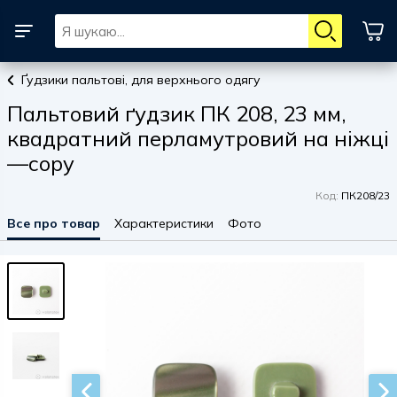
Ґудзики пальтові, для верхнього одягу
Пальтовий ґудзик ПК 208, 23 мм,
квадратний перламутровий на ніжці
—copy
Код:
ПК208/23
Все про товар
Характеристики
Фото