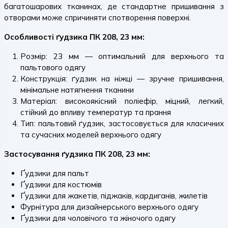
багатошарових тканинах, де стандартне пришивання з
отворами може спричиняти спотворення поверхні.
Особливості ґудзика ПК 208, 23 мм:
Розмір: 23 мм — оптимальний для верхнього та
пальтового одягу
Конструкція: ґудзик на ніжці — зручне пришивання,
мінімальне натягнення тканини
Матеріал: високоякісний поліефір, міцний, легкий,
стійкий до впливу температур та прання
Тип: пальтовий ґудзик, застосовується для класичних
та сучасних моделей верхнього одягу
Застосування ґудзика ПК 208, 23 мм:
Ґудзики для пальт
Ґудзики для костюмів
Ґудзики для жакетів, піджаків, кардиганів, жилетів
Фурнітура для дизайнерського верхнього одягу
Ґудзики для чоловічого та жіночого одягу