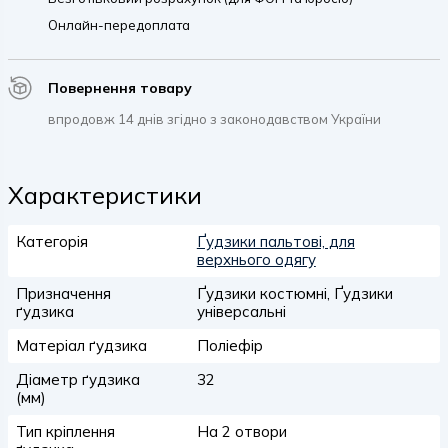
Онлайн-передоплата
Повернення товару
впродовж 14 днів згідно з законодавством України
Характеристики
Категорія
Ґудзики пальтові, для
верхнього одягу
Призначення
Ґудзики костюмні, Ґудзики
ґудзика
універсальні
Матеріал ґудзика
Поліефір
Діаметр ґудзика
32
(мм)
Тип кріплення
На 2 отвори