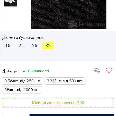
Діаметр ґудзика (мм):
16
24
26
32
4
В наявності
₴/шт.
3.5₴/шт. від 250 шт.
3.2₴/шт. від 500 шт.
3₴/шт. від 1000 шт.
Мінімальне замовлення: 200