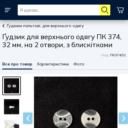
Ґудзики пальтові, для верхнього одягу
Ґудзик для верхнього одягу ПК 374,
32 мм, на 2 отвори, з блискітками
Код:
ПК374/32
Все про товар
Характеристики
Фото