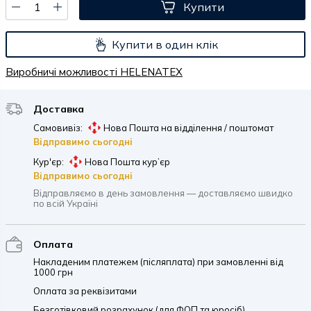
Купити
Купити в один клік
Виробничі можливості HELENATEX
Доставка
Самовивіз:
Нова Пошта на відділення / поштомат
Відправимо сьогодні
Кур'єр:
Нова Пошта кур’єр
Відправимо сьогодні
Відправляємо в день замовлення — доставляємо швидко
по всій Україні
Оплата
Накладеним платежем (післяплата) при замовленні від
1000 грн
Оплата за реквізитами
Безготівковий розрахунок (для ФОП та юросіб)