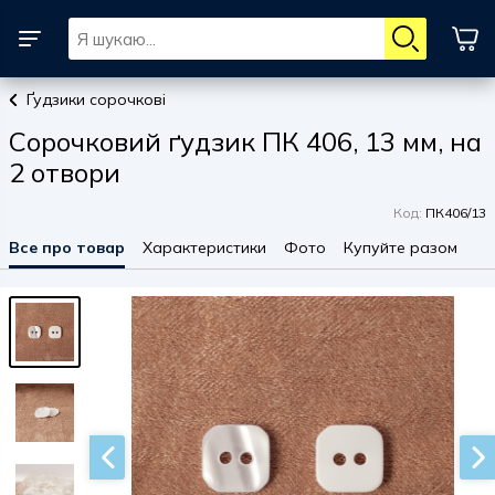
Ґудзики сорочкові
Сорочковий ґудзик ПК 406, 13 мм, на
2 отвори
Код:
ПК406/13
Все про товар
Характеристики
Фото
Купуйте разом