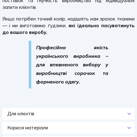
поставок та гнучкість виробництва під індивідуальні
запити клієнтів.
Якщо потрібен точний колір, надішліть нам зразок тканини
— і ми виготовимо ґудзики,
які ідеально пасуватимуть
до вашого виробу.
Професійна якість
українського виробника –
для впевненого вибору у
виробництві сорочок та
форменого одягу.
Для клієнтів
Корисні матеріали