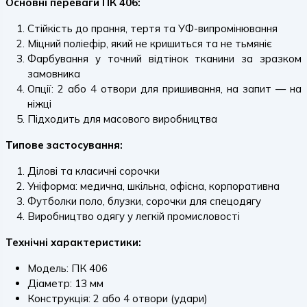
Основні переваги ПК 406:
Стійкість до прання, тертя та УФ-випромінювання
Міцний поліефір, який не кришиться та не тьмяніє
Фарбування у точний відтінок тканини за зразком
замовника
Опції: 2 або 4 отвори для пришивання, на запит — на
ніжці
Підходить для масового виробництва
Типове застосування:
Ділові та класичні сорочки
Уніформа: медична, шкільна, офісна, корпоративна
Футболки поло, блузки, сорочки для спецодягу
Виробництво одягу у легкій промисловості
Технічні характеристики:
Модель: ПК 406
Діаметр: 13 мм
Конструкція: 2 або 4 отвори (удари)