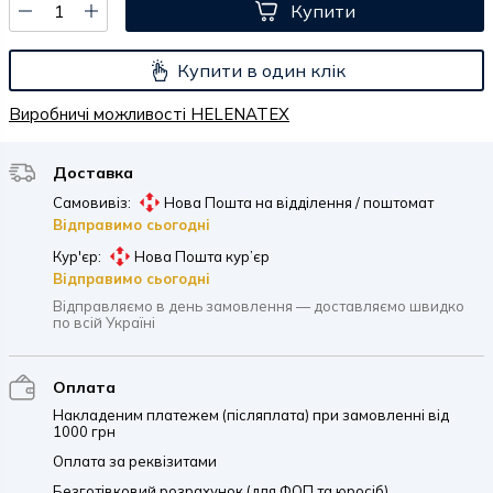
Купити
Купити в один клік
Виробничі можливості HELENATEX
Доставка
Самовивіз:
Нова Пошта на відділення / поштомат
Відправимо сьогодні
Кур'єр:
Нова Пошта кур’єр
Відправимо сьогодні
Відправляємо в день замовлення — доставляємо швидко
по всій Україні
Оплата
Накладеним платежем (післяплата) при замовленні від
1000 грн
Оплата за реквізитами
Безготівковий розрахунок (для ФОП та юросіб)