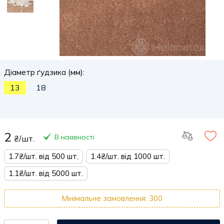
Діаметр ґудзика (мм):
13
18
2
В наявності
₴/шт.
1.7₴/шт. від 500 шт.
1.4₴/шт. від 1000 шт.
1.1₴/шт. від 5000 шт.
Мінімальне замовлення: 300