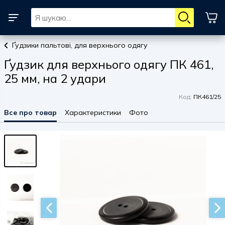
Ґудзики пальтові, для верхнього одягу
Ґудзик для верхнього одягу ПК 461,
25 мм, на 2 удари
Код:
ПК461/25
Все про товар
Характеристики
Фото