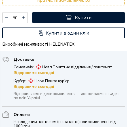
Кратність замовлення: 50
Купити
Купити в один клік
Виробничі можливості HELENATEX
Доставка
Самовивіз:
Нова Пошта на відділення / поштомат
Відправимо сьогодні
Кур'єр:
Нова Пошта кур’єр
Відправимо сьогодні
Відправляємо в день замовлення — доставляємо швидко
по всій Україні
Оплата
Накладеним платежем (післяплата) при замовленні від
1000 грн