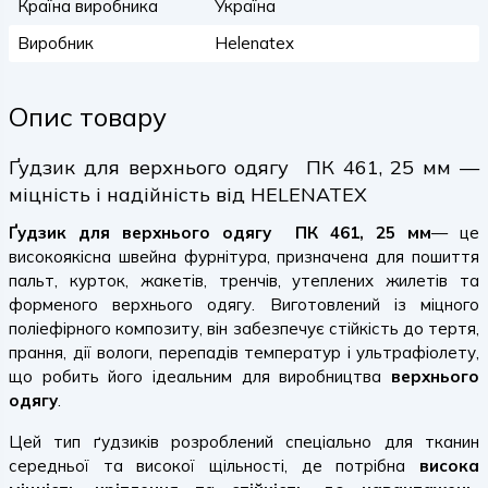
Країна виробника
Україна
Виробник
Helenatex
Опис товару
Ґудзик для верхнього одягу ПК 461, 25 мм —
міцність і надійність від HELENATEX
Ґудзик для верхнього одягу ПК 461, 25 мм
— це
високоякісна швейна фурнітура, призначена для пошиття
пальт, курток, жакетів, тренчів, утеплених жилетів та
форменого верхнього одягу. Виготовлений із міцного
поліефірного композиту, він забезпечує стійкість до тертя,
прання, дії вологи, перепадів температур і ультрафіолету,
що робить його ідеальним для виробництва
верхнього
одягу
.
Цей тип ґудзиків розроблений спеціально для тканин
середньої та високої щільності, де потрібна
висока