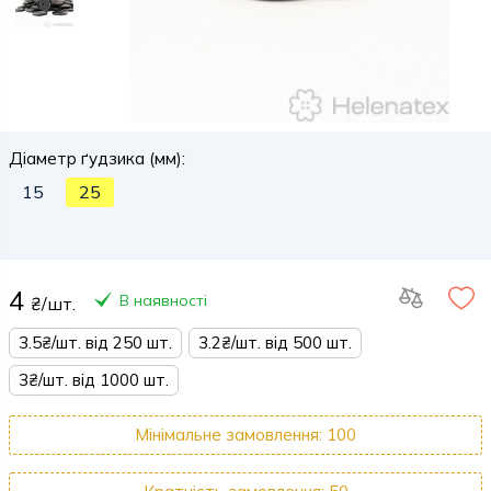
Діаметр ґудзика (мм):
15
25
4
В наявності
₴/шт.
3.5₴/шт. від 250 шт.
3.2₴/шт. від 500 шт.
3₴/шт. від 1000 шт.
Мінімальне замовлення: 100