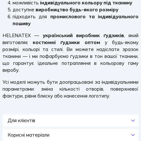
можливість
індивідуального кольору під тканину
доступне
виробництво будь-якого розміру
підходить для
промислового та індивідуального
пошиву
HELENATEX —
український виробник ґудзиків
, який
виготовляє
костюмні ґудзики оптом
у будь-якому
розмірі, кольорі та стилі. Ви можете надіслати зразок
тканини — і ми пофарбуємо ґудзики в тон вашої тканини,
що гарантує ідеальне потрапляння в кольорову гаму
виробу.
Усі моделі можуть бути доопрацьовані за індивідуальними
параметрами: зміна кількості отворів, поверхневої
фактури, рівня блиску або нанесення логотипу.
Для клієнтів
Корисні матеріали