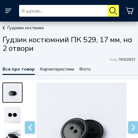
Ґудзики костюмні
Ґудзик костюмний ПК 529, 17 мм, на
2 отвори
Код:
ПК529/17
Все про товар
Характеристики
Фото