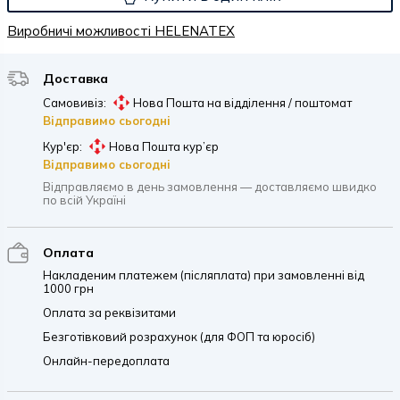
Виробничі можливості HELENATEX
Доставка
Самовивіз:
Нова Пошта на відділення / поштомат
Відправимо сьогодні
Кур'єр:
Нова Пошта кур’єр
Відправимо сьогодні
Відправляємо в день замовлення — доставляємо швидко
по всій Україні
Оплата
Накладеним платежем (післяплата) при замовленні від
1000 грн
Оплата за реквізитами
Безготівковий розрахунок (для ФОП та юросіб)
Онлайн-передоплата