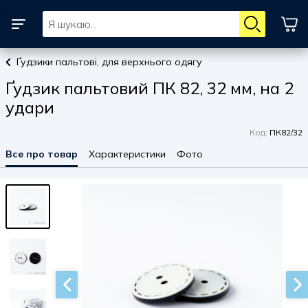
Ґудзики пальтові, для верхнього одягу
Ґудзик пальтовий ПК 82, 32 мм, на 2
удари
Код:
ПК82/32
Все про товар
Характеристики
Фото