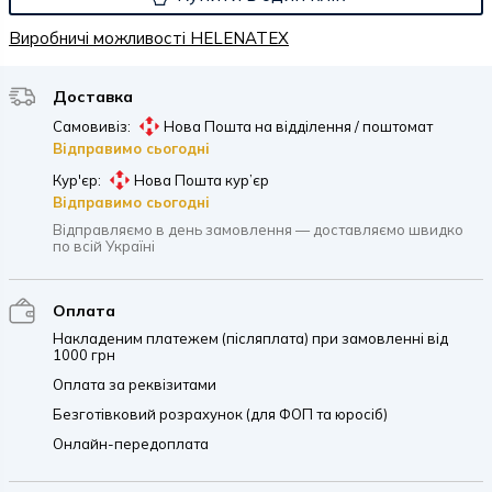
Виробничі можливості HELENATEX
Доставка
Самовивіз:
Нова Пошта на відділення / поштомат
Відправимо сьогодні
Кур'єр:
Нова Пошта кур’єр
Відправимо сьогодні
Відправляємо в день замовлення — доставляємо швидко
по всій Україні
Оплата
Накладеним платежем (післяплата) при замовленні від
1000 грн
Оплата за реквізитами
Безготівковий розрахунок (для ФОП та юросіб)
Онлайн-передоплата