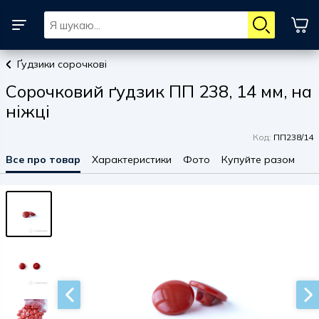
Ґудзики сорочкові
Сорочковий ґудзик ПП 238, 14 мм, на
ніжці
Код:
ПП238/14
Все про товар
Характеристики
Фото
Купуйте разом