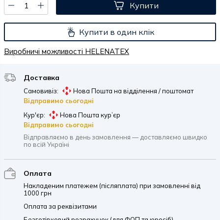
Купити
Купити в один клік
Виробничі можливості HELENATEX
Доставка
Самовивіз:
Нова Пошта на відділення / поштомат
Відправимо сьогодні
Кур'єр:
Нова Пошта кур’єр
Відправимо сьогодні
Відправляємо в день замовлення — доставляємо швидко
по всій Україні
Оплата
Накладеним платежем (післяплата) при замовленні від
1000 грн
Оплата за реквізитами
Безготівковий розрахунок (для ФОП та юросіб)