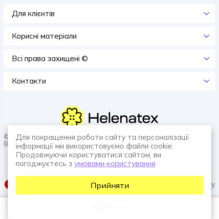
Для клієнтів
Корисні матеріали
Всi права захищенi ©
Контакти
© 2026 HELENATEX «Ґудзики, вішаки, нитки. Власне виробництво.
Для покращення роботи сайту та персоналізації
Все для швейної справи.»
інформації ми використовуємо файли cookie.
Продовжуючи користуватися сайтом, ви
погоджуєтесь з
умовами користування
SUFIX web agency
Прийняти
Відхилити
Каталог
Порівняння
Увійти