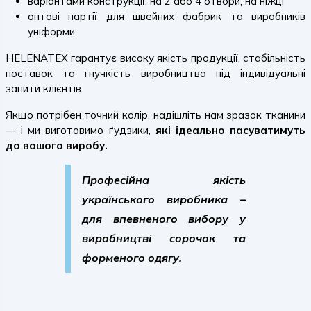
варіантами конструкції: на 2 або 4 отвори, на ніжці
оптові партії для швейних фабрик та виробників
уніформи
HELENATEX гарантує високу якість продукції, стабільність
поставок та гнучкість виробництва під індивідуальні
запити клієнтів.
Якщо потрібен точний колір, надішліть нам зразок тканини
— і ми виготовимо ґудзики,
які ідеально пасуватимуть
до вашого виробу.
Професійна якість
українського виробника –
для впевненого вибору у
виробництві сорочок та
форменого одягу.