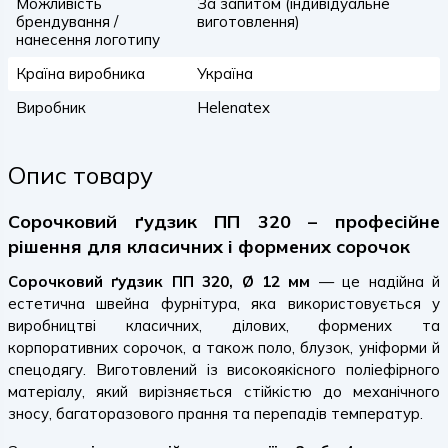
Можливість
За запитом (індивідуальне
брендування /
виготовлення)
нанесення логотипу
Країна виробника
Україна
Виробник
Helenatex
Опис товару
Сорочковий ґудзик ПП 320 – професійне
рішення для класичних і формених сорочок
Сорочковий ґудзик ПП 320, Ø 12 мм
— це надійна й
естетична швейна фурнітура, яка використовується у
виробництві класичних, ділових, формених та
корпоративних сорочок, а також поло, блузок, уніформи й
спецодягу. Виготовлений із високоякісного поліефірного
матеріалу, який вирізняється стійкістю до механічного
зносу, багаторазового прання та перепадів температур.