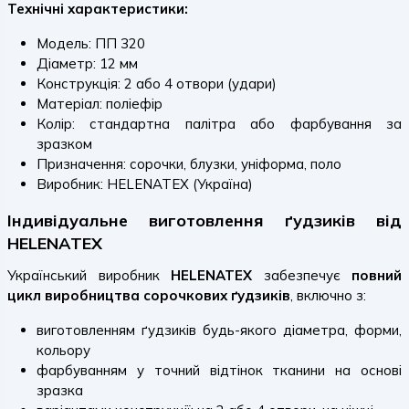
Технічні характеристики:
Модель: ПП 320
Діаметр: 12 мм
Конструкція: 2 або 4 отвори (удари)
Матеріал: поліефір
Колір: стандартна палітра або фарбування за
зразком
Призначення: сорочки, блузки, уніформа, поло
Виробник: HELENATEX (Україна)
Індивідуальне виготовлення ґудзиків від
HELENATEX
Український виробник
HELENATEX
забезпечує
повний
цикл виробництва сорочкових ґудзиків
, включно з:
виготовленням ґудзиків будь-якого діаметра, форми,
кольору
фарбуванням у точний відтінок тканини на основі
зразка