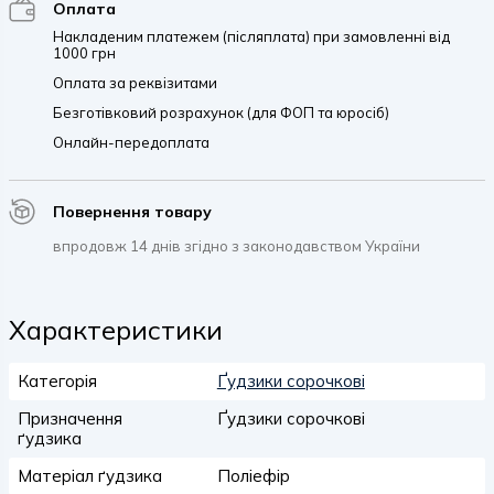
Оплата
Накладеним платежем (післяплата) при замовленні від
1000 грн
Оплата за реквізитами
Безготівковий розрахунок (для ФОП та юросіб)
Онлайн-передоплата
Повернення товару
впродовж 14 днів згідно з законодавством України
Характеристики
Категорія
Ґудзики сорочкові
Призначення
Ґудзики сорочкові
ґудзика
Матеріал ґудзика
Поліефір