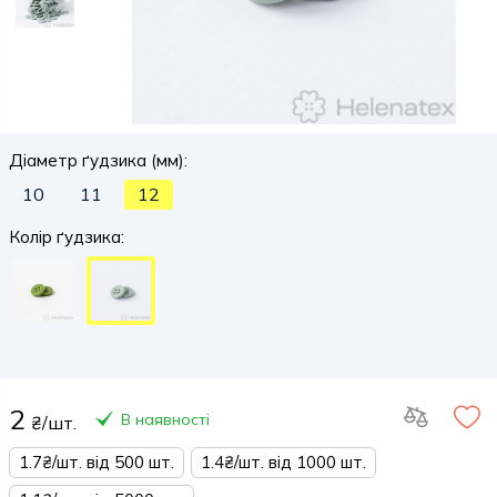
Діаметр ґудзика (мм):
10
11
12
Колір ґудзика:
2
В наявності
₴/шт.
1.7₴/шт. від 500 шт.
1.4₴/шт. від 1000 шт.