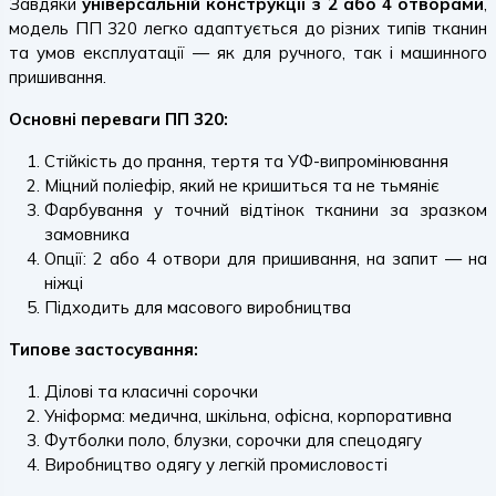
Завдяки
універсальній конструкції з 2 або 4 отворами
,
модель ПП 320 легко адаптується до різних типів тканин
та умов експлуатації — як для ручного, так і машинного
пришивання.
Основні переваги ПП 320:
Стійкість до прання, тертя та УФ-випромінювання
Міцний поліефір, який не кришиться та не тьмяніє
Фарбування у точний відтінок тканини за зразком
замовника
Опції: 2 або 4 отвори для пришивання, на запит — на
ніжці
Підходить для масового виробництва
Типове застосування:
Ділові та класичні сорочки
Уніформа: медична, шкільна, офісна, корпоративна
Футболки поло, блузки, сорочки для спецодягу
Виробництво одягу у легкій промисловості