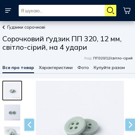
Ґудзики сорочкові
Сорочковий ґудзик ПП 320, 12 мм,
світло-сірий, на 4 удари
Код:
ПП320/12/світло-сірий
Все про товар
Характеристики
Фото
Купуйте разом