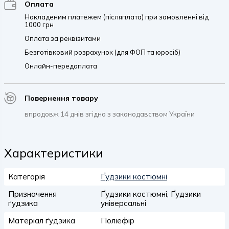
Оплата
Накладеним платежем (післяплата) при замовленні від
1000 грн
Оплата за реквізитами
Безготівковий розрахунок (для ФОП та юросіб)
Онлайн-передоплата
Повернення товару
впродовж 14 днів згідно з законодавством України
Характеристики
Категорія
Ґудзики костюмні
Призначення
Ґудзики костюмні, Ґудзики
ґудзика
універсальні
Матеріал ґудзика
Поліефір