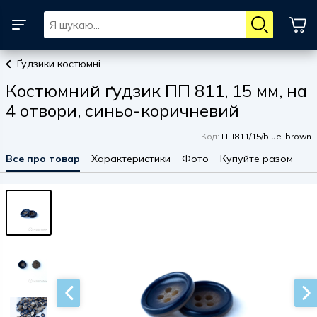
Ґудзики костюмні
Костюмний ґудзик ПП 811, 15 мм, на
4 отвори, синьо-коричневий
Код:
ПП811/15/blue-brown
Все про товар
Характеристики
Фото
Купуйте разом