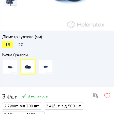
Діаметр ґудзика (мм):
15
20
Колір ґудзика:
3
В наявності
₴/шт.
2.7₴/шт. від 200 шт.
2.4₴/шт. від 500 шт.