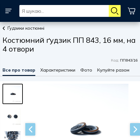
Ґудзики костюмні
Костюмний ґудзик ПП 843, 16 мм, на
4 отвори
Код:
ПП843/16
Все про товар
Характеристики
Фото
Купуйте разом