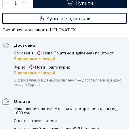
Купити
Купити в один клік
Виробничі можливості HELENATEX
Доставка
Самовивіз:
Нова Пошта на відділення / поштомат
Відправимо сьогодні
Кур'єр:
Нова Пошта кур’єр
Відправимо сьогодні
Відправляємо в день замовлення — доставляємо швидко
по всій Україні
Оплата
Накладеним платежем (післяплата) при замовленні від
1000 грн
Оплата за реквізитами
Безготівковий розрахунок (для ФОП та юросіб)