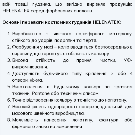
всій товщі ґудзика, що вигідно вирізняє продукцію
HELENATEX серед фарбованих аналогів.
Основні переваги костюмних ґудзиків HELENATEX:
Виробництво з якісного поліефірного матеріалу,
стійкого до ударів, подряпин та тертя.
Фарбування у масі – колір вводиться безпосередньо в
сировину, що гарантує стабільність кольору.
Висока стійкість до прання, чистки, УФ-
випромінювання.
Доступність будь-якого типу кріплення: 2 або 4
отвори, ніжка.
Виготовлення в будь-якому кольорі за зразком
тканини, Pantone або технічним описом.
Точне відтворення кольору з точністю до напівтону.
Високий рівень однорідності поверхні, ідеальний для
масового швейного виробництва.
Можливість нанесення логотипу, фактури або
фірмового знака на замовлення.