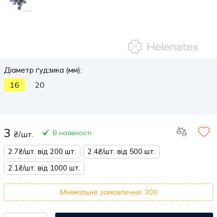
Діаметр ґудзика (мм):
16
20
3
В наявності
₴/шт.
2.7₴/шт. від 200 шт.
2.4₴/шт. від 500 шт.
2.1₴/шт. від 1000 шт.
Мінімальне замовлення: 300