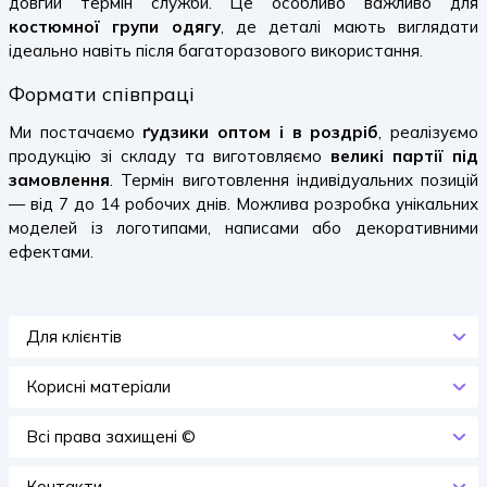
довгий термін служби. Це особливо важливо для
костюмної групи одягу
, де деталі мають виглядати
ідеально навіть після багаторазового використання.
Формати співпраці
Ми постачаємо
ґудзики оптом і в роздріб
, реалізуємо
продукцію зі складу та виготовляємо
великі партії під
замовлення
. Термін виготовлення індивідуальних позицій
— від 7 до 14 робочих днів. Можлива розробка унікальних
моделей із логотипами, написами або декоративними
ефектами.
Для клієнтів
Корисні матеріали
Всi права захищенi ©
Контакти