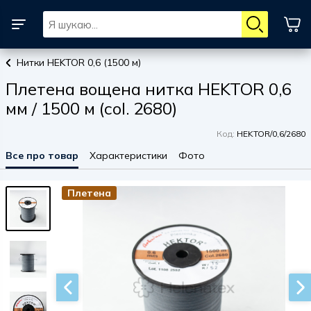
Нитки HEKTOR 0,6 (1500 м)
Плетена вощена нитка HEKTOR 0,6
мм / 1500 м (col. 2680)
Код:
HEKTOR/0,6/2680
Все про товар
Характеристики
Фото
Плетена
Плетена
Плетена