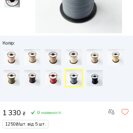
Колір:
1 330
В наявності
₴
1250₴/шт. від 5 шт.