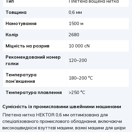
Тип
Плетена вощена нитка
Товщина
0,6 мм
Намотування
1500 м
Колір
2680
Міцність на розрив
10 000 cN
Рекомендований номер
120–200
голки
Температура
180–200 °C
пом’якшення
Температура плавлення
>250 °C
Сумісність із промисловими швейними машинами
Плетена нитка HEKTOR 0,6 мм оптимізована для
спеціалізованого промислового обладнання, включаючи
високошвидкісні взуттєві машини, важкі машини для шкіри