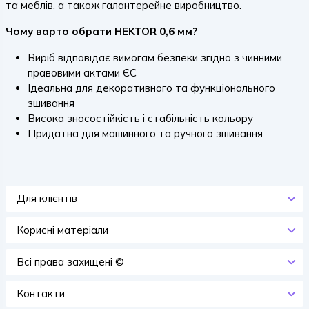
та меблів, а також галантерейне виробництво.
Чому варто обрати HEKTOR 0,6 мм?
Виріб відповідає вимогам безпеки згідно з чинними
правовими актами ЄС
Ідеальна для декоративного та функціонального
зшивання
Висока зносостійкість і стабільність кольору
Придатна для машинного та ручного зшивання
Для клієнтів
Корисні матеріали
Всi права захищенi ©
Контакти