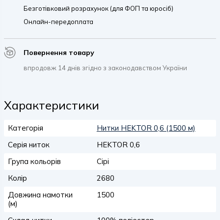
Безготівковий розрахунок (для ФОП та юросіб)
Онлайн-передоплата
Повернення товару
впродовж 14 днів згідно з законодавством України
Характеристики
Категорія
Нитки HEKTOR 0,6 (1500 м)
Серія ниток
HEKTOR 0,6
Група кольорів
Сірі
Колір
2680
Довжина намотки
1500
(м)