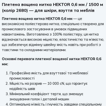
Плетена вощена нитка HEKTOR 0,6 мм / 1500 м
(колір 2680) — для шкіри, взуття та меблів
Плетена вощена нитка HEKTOR 0,6 мм
— це
високоякісна поліестерова нитка, спеціально створена для
промислового застосування в умовах підвищених
навантажень. Виготовлена з 100% поліестеру, ця нитка
відзначається високою міцністю, еластичністю та м’якістю,
що забезпечує відмінну швейну якість навіть при роботі з
товстими та складними матеріалами.
Основні переваги плетеної вощеної нитки HEKTOR 0,6
мм:
Професійна якість для взуттєвої та меблевої
промисловості
Міцність на розрив — 10 000 cN, що гарантує
надійність швів
Мінімальний коефіцієнт тертя, що зменшує
зношування голок і деталей машин
Оптимальна м’якість і гнучкість завдяки спеціальному