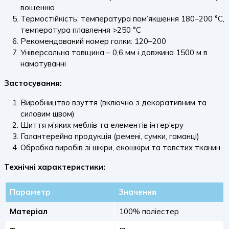
вощенню
Термостійкість: температура пом’якшення 180–200 °C,
температура плавлення >250 °C
Рекомендований номер голки: 120–200
Універсальна товщина – 0,6 мм і довжина 1500 м в
намотуванні
Застосування:
Виробництво взуття (включно з декоративним та
силовим швом)
Шиття м’яких меблів та елементів інтер’єру
Галантерейна продукція (ремені, сумки, гаманці)
Обробка виробів зі шкіри, екошкіри та товстих тканин
Технічні характеристики:
Параметр
Значення
Матеріал
100% поліестер