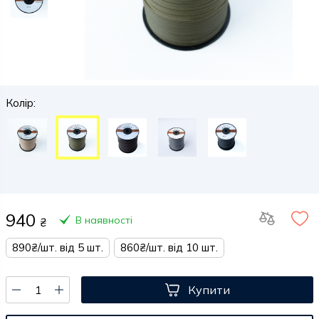
Колір:
940
В наявності
₴
890₴/шт. від 5 шт.
860₴/шт. від 10 шт.
Купити