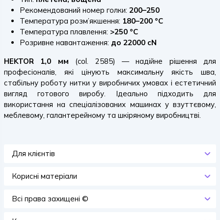
Рекомендований номер голки:
200–250
Температура розм’якшення:
180–200 °C
Температура плавлення:
>250 °C
Розривне навантаження:
до 22000 cN
HEKTOR 1,0 мм
(col. 2585) — надійне рішення для
професіоналів, які цінують максимальну якість шва,
стабільну роботу нитки у виробничих умовах і естетичний
вигляд готового виробу. Ідеально підходить для
використання на спеціалізованих машинах у взуттєвому,
меблевому, галантерейному та шкіряному виробництві.
Для клієнтів
Корисні матеріали
Всi права захищенi ©