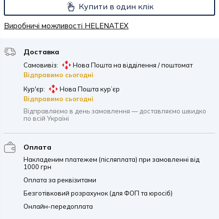
Купити в один клік
Виробничі можливості HELENATEX
Доставка
Самовивіз:
Нова Пошта на відділення / поштомат
Відправимо сьогодні
Кур'єр:
Нова Пошта кур’єр
Відправимо сьогодні
Відправляємо в день замовлення — доставляємо швидко
по всій Україні
Оплата
Накладеним платежем (післяплата) при замовленні від
1000 грн
Оплата за реквізитами
Безготівковий розрахунок (для ФОП та юросіб)
Онлайн-передоплата