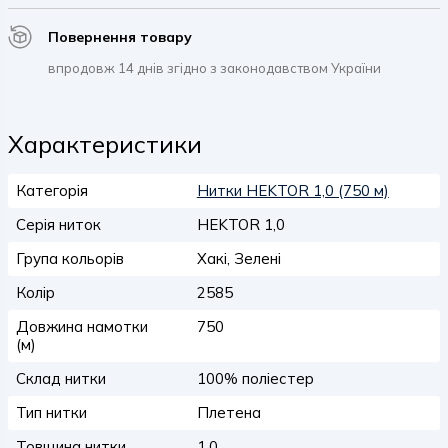
Повернення товару
впродовж 14 днів згідно з законодавством України
Характеристики
Категорія
Нитки HEKTOR 1,0 (750 м)
Серія ниток
HEKTOR 1,0
Група кольорів
Хакі, Зелені
Колір
2585
Довжина намотки
750
(м)
Склад нитки
100% поліестер
Тип нитки
Плетена
Товщина нитки
1,0