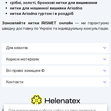
срібні, золоті, бронзові нитки для вишивання
нитки для машинної вишивки Ariadna
нитки Ariadna гуртом і в роздріб
Замовляйте нитки IRISMET онлайн
— ми гарантуємо
швидку доставку по Україні та індивідуальну консультацію.
Для клієнтів
Корисні матеріали
Всi права захищенi ©
Контакти
© 2026 HELENATEX «Ґудзики, вішаки, нитки. Власне виробництво.
Для покращення роботи сайту та персоналізації