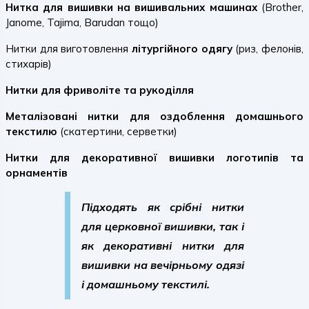
Нитка для вишивки на вишивальних машинах
(Brother,
Janome, Tajima, Barudan тощо)
Нитки для виготовлення
літургійного одягу
(риз, фелонів,
стихарів)
Нитки для фриволіте та рукоділля
Металізовані нитки для оздоблення домашнього
текстилю
(скатертини, серветки)
Нитки для декоративної вишивки логотипів та
орнаментів
Підходять як срібні
нитки
для церковної вишивки
, так і
як
декоративні нитки для
вишивки на вечірньому одязі
і домашньому текстилі
.