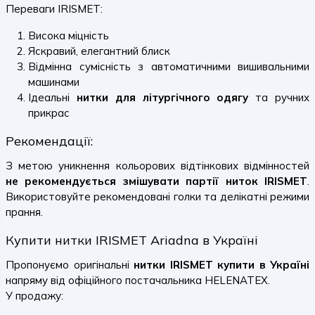
Переваги IRISMET:
Висока міцність
Яскравий, елегантний блиск
Відмінна сумісність з автоматичними вишивальними
машинами
Ідеальні
нитки для літургічного одягу
та ручних
прикрас
Рекомендації:
З метою уникнення кольорових відтінкових відмінностей
не рекомендується змішувати партії ниток IRISMET
.
Використовуйте рекомендовані голки та делікатні режими
прання.
Купити нитки IRISMET Ariadna в Україні
Пропонуємо оригінальні
нитки IRISMET купити в Україні
напряму від офіційного постачальника HELENATEX.
У продажу: