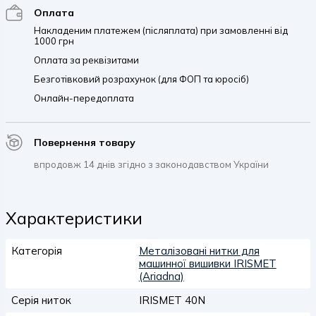
Оплата
Накладеним платежем (післяплата) при замовленні від
1000 грн
Оплата за реквізитами
Безготівковий розрахунок (для ФОП та юросіб)
Онлайн-передоплата
Повернення товару
впродовж 14 днів згідно з законодавством України
Характеристики
Категорія
Металізовані нитки для
машинної вишивки IRISMET
(Ariadna)
Серія ниток
IRISMET 40N