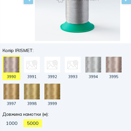
Колір IRISMET:
3990
3991
3992
3993
3994
3995
3997
3998
3999
Довжина намотки (м):
1000
5000