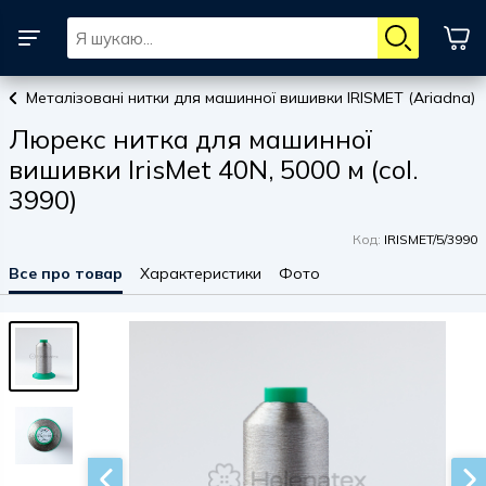
Металізовані нитки для машинної вишивки IRISMET (Ariadna)
Люрекс нитка для машинної
вишивки IrisMet 40N, 5000 м (col.
3990)
Код:
IRISMET/5/3990
Все про товар
Характеристики
Фото