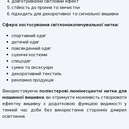
довготривалий світловий ефект
стійкість до прання та хімчистки
підходить для декоративної та сигнальної вишивки
Сфера застосування світлонакопичувальної нитки:
спортивний одяг
дитячий одяг
повсякденний одяг
сценічні костюми
спецодяг
сумки та аксесуари
декоративний текстиль
рекламна продукція
Використовуючи
поліестерові люмінесцентні нитки для
машинної вишивки
, ви отримуєте можливість створювати
ефектну вишивку з додатковою функцією видимості у
темний час доби без використання сторонніх джерел
освітлення.