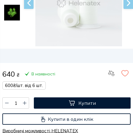
640
В наявності
₴
600₴/шт. від 6 шт.
Купити
Купити в один клік
Виробничі можливості HELENATEX