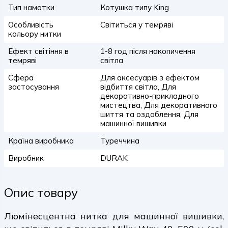
Тип намотки
Котушка типу King
Особливість
Світиться у темряві
кольору нитки
Ефект світіння в
1-8 год після накопичення
темряві
світла
Сфера
Для аксесуарів з ефектом
застосування
відбиття світла, Для
декоративно-прикладного
мистецтва, Для декоративного
шиття та оздоблення, Для
машинної вишивки
Країна виробника
Туреччина
Виробник
DURAK
Опис товару
Люмінесцентна нитка для машинної вишивки,