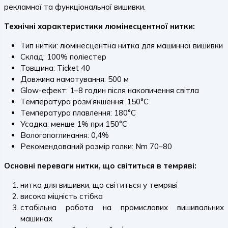
рекламної та функціональної вишивки.
Технічні характеристики люмінесцентної нитки:
Тип нитки: люмінесцентна нитка для машинної вишивки
Склад: 100% поліестер
Товщина: Ticket 40
Довжина намотування: 500 м
Glow-ефект: 1–8 годин після накопичення світла
Температура розм’якшення: 150°C
Температура плавлення: 180°C
Усадка: менше 1% при 150°C
Вологопоглинання: 0,4%
Рекомендований розмір голки: Nm 70–80
Основні переваги нитки, що світиться в темряві:
нитка для вишивки, що світиться у темряві
висока міцність стібка
стабільна робота на промислових вишивальних
машинах