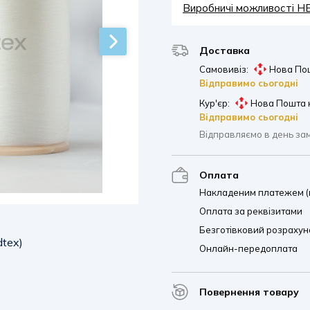
Виробничі можливості 
Доставка
Самовивіз:
Нова Пош
Відправимо сьогодні
Кур'єр:
Нова Пошта 
Відправимо сьогодні
Відправляємо в день за
Оплата
Накладеним платежем (п
Оплата за реквізитами
Безготівковий розрахуно
dtex)
Онлайн-передоплата
Повернення товару