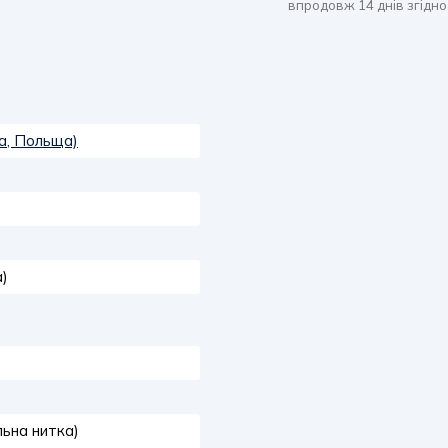
впродовж 14 днів згідно
na, Польща)
)
ьна нитка)