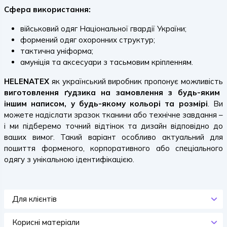
Сфера використання:
військовий одяг Національної гвардії України;
формений одяг охоронних структур;
тактична уніформа;
амуніція та аксесуари з тасьмовим кріпленням.
HELENATEX
як український виробник пропонує можливість
виготовлення ґудзика на замовлення з будь-яким
іншим написом, у будь-якому кольорі та розмірі
. Ви
можете надіслати зразок тканини або технічне завдання –
і ми підберемо точний відтінок та дизайн відповідно до
ваших вимог. Такий варіант особливо актуальний для
пошиття форменого, корпоративного або спеціального
одягу з унікальною ідентифікацією.
Для клієнтів
Корисні матеріали