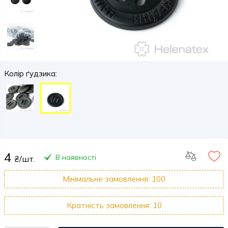
Колір ґудзика:
4
В наявності
₴/шт.
Мінімальне замовлення: 100
Кратність замовлення: 10