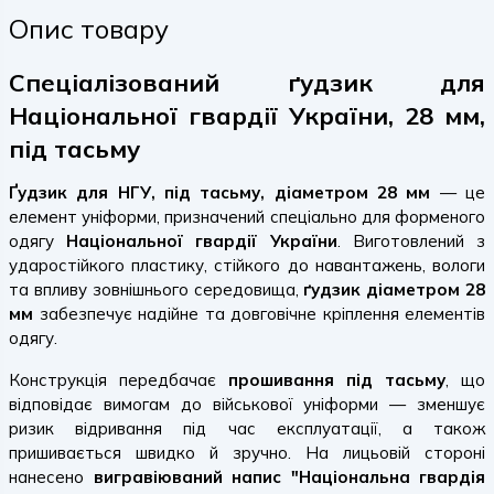
Опис товару
Спеціалізований ґудзик для
Національної гвардії України, 28 мм,
під тасьму
Ґудзик для НГУ, під тасьму, діаметром 28 мм
— це
елемент уніформи, призначений спеціально для форменого
одягу
Національної гвардії України
. Виготовлений з
ударостійкого пластику, стійкого до навантажень, вологи
та впливу зовнішнього середовища,
ґудзик діаметром 28
мм
забезпечує надійне та довговічне кріплення елементів
одягу.
Конструкція передбачає
прошивання під тасьму
, що
відповідає вимогам до військової уніформи — зменшує
ризик відривання під час експлуатації, а також
пришивається швидко й зручно. На лицьовій стороні
нанесено
вигравіюваний напис "Національна гвардія