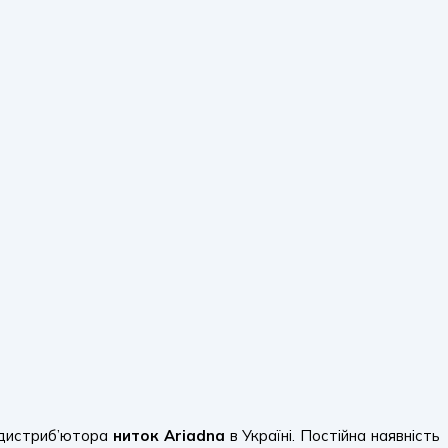
 дистриб’ютора
ниток Ariadna
в Україні. Постійна наявність