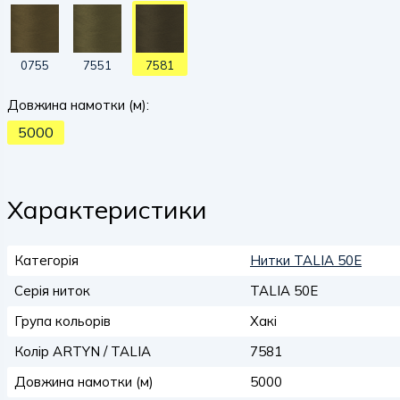
0755
7551
7581
Довжина намотки (м):
5000
Характеристики
Категорія
Нитки TALIA 50E
Серія ниток
TALIA 50E
Група кольорів
Хакі
Колір ARTYN / TALIA
7581
Довжина намотки (м)
5000