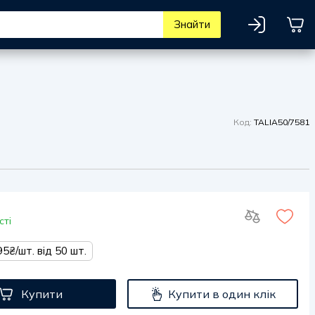
Знайти
Код:
TALIA50/7581
сті
95₴/шт. від 50 шт.
Купити
Купити в один клік