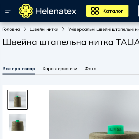
Каталог
Головна
Швейні нитки
Універсальні швейні штапельні н
Швейна штапельна нитка TALIA 5
Все про товар
Характеристики
Фото