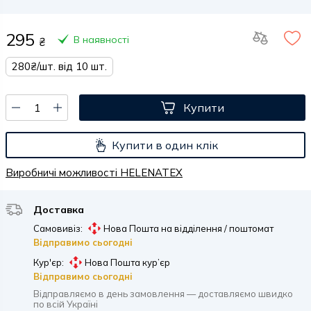
295
В наявності
₴
280₴/шт. від 10 шт.
Купити
Купити в один клік
Виробничі можливості HELENATEX
Доставка
Самовивіз:
Нова Пошта на відділення / поштомат
Відправимо сьогодні
Кур'єр:
Нова Пошта кур’єр
Відправимо сьогодні
Відправляємо в день замовлення — доставляємо швидко
по всій Україні