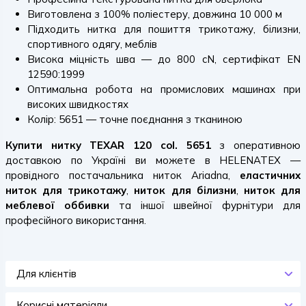
Виготовлена з 100% поліестеру, довжина 10 000 м
Підходить нитка для пошиття трикотажу, білизни,
спортивного одягу, меблів
Висока міцність шва — до 800 cN, сертифікат EN
12590:1999
Оптимальна робота на промислових машинах при
високих швидкостях
Колір: 5651 — точне поєднання з тканиною
Купити нитку TEXAR 120 col. 5651
з оперативною
доставкою по Україні ви можете в HELENATEX —
провідного постачальника ниток Ariadna,
еластичних
ниток для трикотажу
,
ниток для білизни
,
ниток для
меблевої оббивки
та іншої швейної фурнітури для
професійного використання.
Для клієнтів
Корисні матеріали