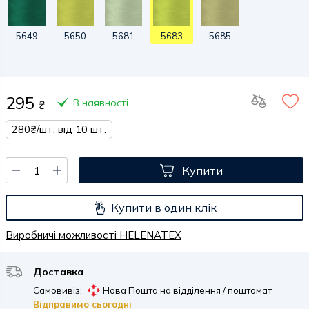
5649
5650
5681
5683
5685
295
В наявності
₴
280₴/шт. від 10 шт.
Купити
Купити в один клік
Виробничі можливості HELENATEX
Доставка
Самовивіз:
Нова Пошта на відділення / поштомат
Відправимо сьогодні