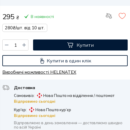
295
В наявності
₴
280₴/шт. від 10 шт.
Купити
Купити в один клік
Виробничі можливості HELENATEX
Доставка
Самовивіз:
Нова Пошта на відділення / поштомат
Відправимо сьогодні
Кур'єр:
Нова Пошта кур’єр
Відправимо сьогодні
Відправляємо в день замовлення — доставляємо швидко
по всій Україні