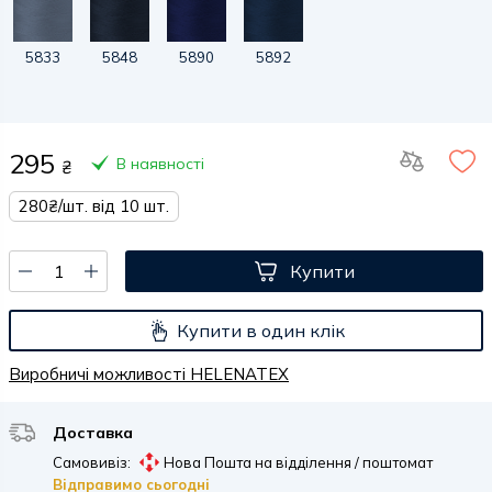
5833
5848
5890
5892
295
В наявності
₴
280₴/шт. від 10 шт.
Купити
Купити в один клік
Виробничі можливості HELENATEX
Доставка
Самовивіз:
Нова Пошта на відділення / поштомат
Відправимо сьогодні