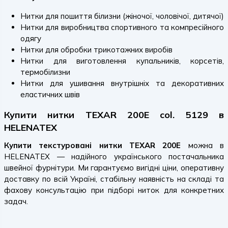
Нитки для пошиття білизни (жіночої, чоловічої, дитячої)
Нитки для виробництва спортивного та компресійного
одягу
Нитки для обробки трикотажних виробів
Нитки для виготовлення купальників, корсетів,
термобілизни
Нитки для ушивання внутрішніх та декоративних
еластичних швів
Купити нитки TEXAR 200E col. 5129 в
HELENATEX
Купити текстуровані нитки TEXAR 200E
можна в
HELENATEX — надійного українського постачальника
швейної фурнітури. Ми гарантуємо вигідні ціни, оперативну
доставку по всій Україні, стабільну наявність на складі та
фахову консультацію при підборі ниток для конкретних
задач.