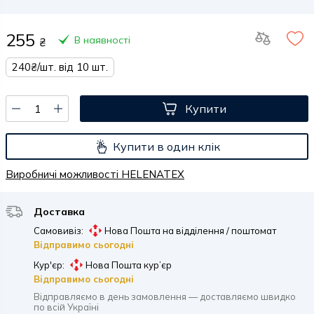
255
В наявності
₴
240₴/шт. від 10 шт.
Купити
Купити в один клік
Виробничі можливості HELENATEX
Доставка
Самовивіз:
Нова Пошта на відділення / поштомат
Відправимо сьогодні
Кур'єр:
Нова Пошта кур’єр
Відправимо сьогодні
Відправляємо в день замовлення — доставляємо швидко
по всій Україні