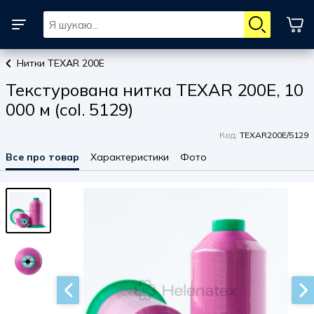
Нитки TEXAR 200E
Текстурована нитка TEXAR 200E, 10
000 м (col. 5129)
Код:
TEXAR200E/5129
Все про товар
Характеристики
Фото