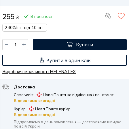
255
В наявності
₴
240₴/шт. від 10 шт.
Купити
Купити в один клік
Виробничі можливості HELENATEX
Доставка
Самовивіз:
Нова Пошта на відділення / поштомат
Відправимо сьогодні
Кур'єр:
Нова Пошта кур’єр
Відправимо сьогодні
Відправляємо в день замовлення — доставляємо швидко
по всій Україні