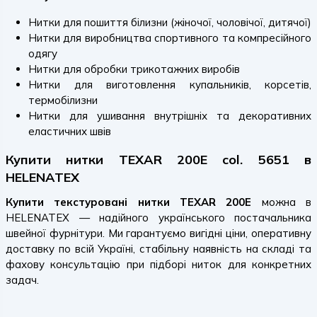
Нитки для пошиття білизни (жіночої, чоловічої, дитячої)
Нитки для виробництва спортивного та компресійного
одягу
Нитки для обробки трикотажних виробів
Нитки для виготовлення купальників, корсетів,
термобілизни
Нитки для ушивання внутрішніх та декоративних
еластичних швів
Купити нитки TEXAR 200E col. 5651 в
HELENATEX
Купити текстуровані нитки TEXAR 200E
можна в
HELENATEX — надійного українського постачальника
швейної фурнітури. Ми гарантуємо вигідні ціни, оперативну
доставку по всій Україні, стабільну наявність на складі та
фахову консультацію при підборі ниток для конкретних
задач.