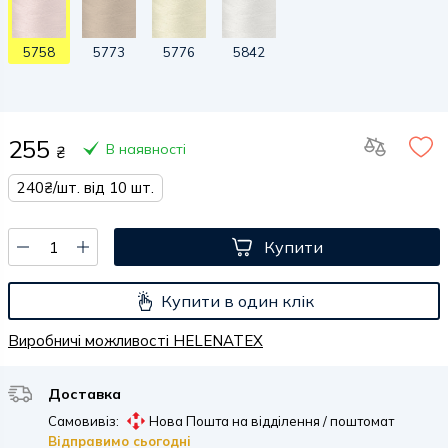
5758
5773
5776
5842
255
В наявності
₴
240₴/шт. від 10 шт.
Купити
Купити в один клік
Виробничі можливості HELENATEX
Доставка
Самовивіз:
Нова Пошта на відділення / поштомат
Відправимо сьогодні