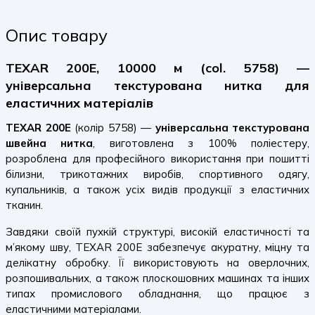
Опис товару
TEXAR 200E, 10000 м (col. 5758) —
універсальна текстурована нитка для
еластичних матеріалів
TEXAR 200E
(колір 5758) —
універсальна текстурована
швейна нитка
, виготовлена з 100% поліестеру,
розроблена для професійного використання при пошитті
білизни, трикотажних виробів, спортивного одягу,
купальників, а також усіх видів продукції з еластичних
тканин.
Завдяки своїй пухкій структурі, високій еластичності та
м’якому шву, TEXAR 200E забезпечує акуратну, міцну та
делікатну обробку. Її використовують на оверлочних,
розпошивальних, а також плоскошовних машинах та інших
типах промислового обладнання, що працює з
еластичними матеріалами.