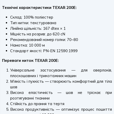
Технічні характеристики TEXAR 200E:
Склад: 100% поліестер
Тип нитки: текстурована
Лінійна щільність: 167 dtex × 1
Міцність на розрив: до 620 cN
Рекомендований номер голки: 70–80
Намотка: 10 000 м
Стандарт якості: PN-EN 12590:1999
Переваги ниток TEXAR 200E:
Універсальне застосування — для оверлоків,
плоскошовних і трикотажних машин
М’якість і пухкість — створюють комфортний для тіла
шов
Висока еластичність — шов не тріскає при
розтягуванні тканини
Стійкість до прання та тертя
Висока продуктивність — оптимізує процес пошиття