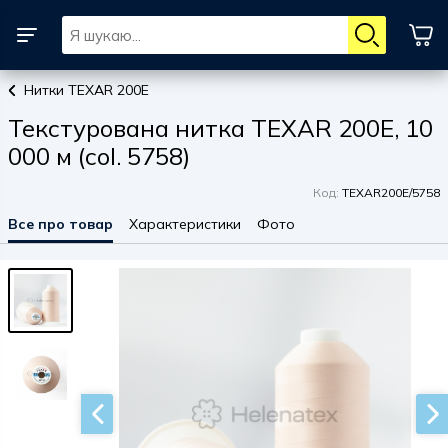
Нитки TEXAR 200E
Текстурована нитка TEXAR 200E, 10
000 м (col. 5758)
Код:
TEXAR200E/5758
Все про товар
Характеристики
Фото