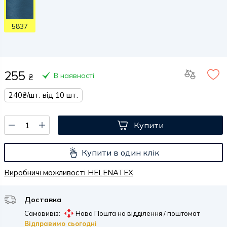
5837
255
В наявності
₴
240₴/шт. від 10 шт.
Купити
Купити в один клік
Виробничі можливості HELENATEX
Доставка
Самовивіз:
Нова Пошта на відділення / поштомат
Відправимо сьогодні