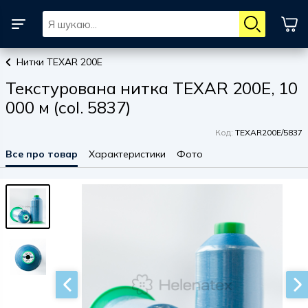
Нитки TEXAR 200E
Текстурована нитка TEXAR 200E, 10
000 м (col. 5837)
Код:
TEXAR200E/5837
Все про товар
Характеристики
Фото