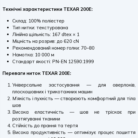
Технічні характеристики TEXAR 200E:
Склад: 100% поліестер
Тип нитки: текстурована
Лінійна щільність: 167 dtex × 1
Міцність на розрив: до 620 cN
Рекомендований номер голки: 70–80
Намотка: 10 000 м
Стандарт якості: PN-EN 12590:1999
Переваги ниток TEXAR 200E:
Універсальне застосування — для оверлоків,
плоскошовних і трикотажних машин
М’якість і пухкість — створюють комфортний для тіла
шов
Висока еластичність — шов не тріскає при
розтягуванні тканини
Стійкість до прання та тертя
Висока продуктивність — оптимізує процес пошиття