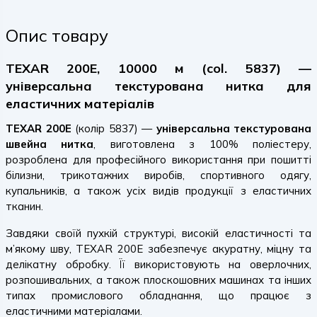
Опис товару
TEXAR 200E, 10000 м (col. 5837) —
універсальна текстурована нитка для
еластичних матеріалів
TEXAR 200E
(колір 5837) —
універсальна текстурована
швейна нитка
, виготовлена з 100% поліестеру,
розроблена для професійного використання при пошитті
білизни, трикотажних виробів, спортивного одягу,
купальників, а також усіх видів продукції з еластичних
тканин.
Завдяки своїй пухкій структурі, високій еластичності та
м’якому шву, TEXAR 200E забезпечує акуратну, міцну та
делікатну обробку. Її використовують на оверлочних,
розпошивальних, а також плоскошовних машинах та інших
типах промислового обладнання, що працює з
еластичними матеріалами.