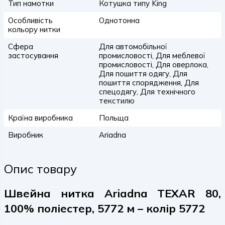
Тип намотки
Котушка типу King
Особливість
Однотонна
кольору нитки
Сфера
Для автомобільної
застосування
промисловості, Для меблевої
промисловості, Для оверлока,
Для пошиття одягу, Для
пошиття спорядження, Для
спецодягу, Для технічного
текстилю
Країна виробника
Польща
Виробник
Ariadna
Опис товару
Швейна нитка Ariadna TEXAR 80,
100% поліестер, 5772 м – колір 5772