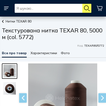
Нитки TEXAR 80
Текстурована нитка TEXAR 80, 5000
м (col. 5772)
Код:
TEXAR80/5772
Все про товар
Характеристики
Фото