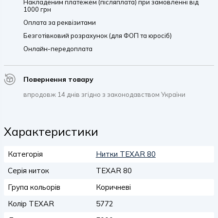
Накладеним платежем (післяплата) при замовленні від
1000 грн
Оплата за реквізитами
Безготівковий розрахунок (для ФОП та юросіб)
Онлайн-передоплата
Повернення товару
впродовж 14 днів згідно з законодавством України
Характеристики
Категорія
Нитки TEXAR 80
Серія ниток
TEXAR 80
Група кольорів
Коричневі
Колір TEXAR
5772